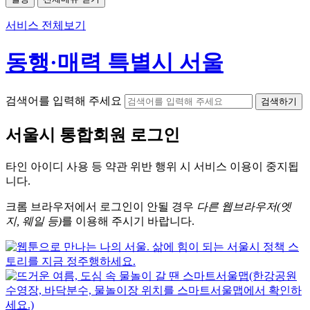
서비스 전체보기
동행·매력 특별시 서울
검색어를 입력해 주세요
검색하기
서울시
통합회원 로그인
타인 아이디
사용 등 약관 위반 행위 시
서비스 이용
이 중지됩
니다.
크롬
브라우저에서
로그인이 안될 경우
다른 웹브라우저(엣
지, 웨일 등)
를 이용해 주시기 바랍니다.