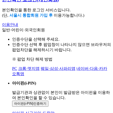
본인확인을 통한 로그인 서비스입니다.
(단,
서울시 통합회원 가입 후
이용가능합니다.)
이용안내
일반·어린이·외국인회원
인증수단을 선택해 주세요.
인증수단 선택 후 팝업창이 나타나지 않으면 브라우저의
팝업차단을 해제하시기 바랍니다.
※ 팝업 차단 해제 방법
PC
크롬·엣지앱
웨일·삼성·사파리앱
네이버·다음·카카
오톡앱
아이핀(i-PIN)
발급기관과 상관없이 본인이 발급받은
아이핀을 이용하
여 본인확인을
할 수 있습니다.
아이핀(i-PIN)
인증하기