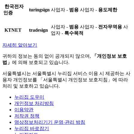
한국전자
turingsign
사업자 -
범용
사업자 -
용도제한
인증
사업자 -
범용
사업자 -
전자무역용
사
KTNET
tradesign
업자 -
특수목적
자세히 알아보기
귀하의 정보는 동의 없이 공개되지 않으며,
「개인정보 보호
법」
에 의해 보호되고 있습니다.
서울특별시는 서울특별시 누리집 서비스 이용 시 제공하는 사
용자 개인정보를 「서울특별시 개인정보 보호지침」에 따라
처리 및 보호하고 있습니다.
누리집 도우미
개인정보 처리방침
이용약관
저작권 정책
영상정보처리기기 운영·관리 방침
누리집 바로잡기