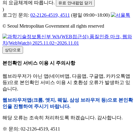
의 요금체계에 따릅니다.
유료 안내팝업 닫기
)
로그인 문의:
02-2126-4519, 4511
(평일 09:00~18:00)
© Seoul Metropolitan Government all rights reserved
상단으로
본인확인 서비스 이용 시 주의사항
웹브라우저가 아닌 앱(네이버앱, 다음앱, 구글앱, 카카오톡앱
등)으로 본인확인 서비스 이용 시 호환성 오류가 발생하고 있
습니다.
웹브라우저앱(크롬, 엣지, 웨일, 삼성 브라우저 등)으로 본인확
인을 진행하여 주시기 바랍니다.
해당 오류는 조속히 처리하도록 하겠습니다. 감사합니다.
※ 문의: 02-2126-4519, 4511