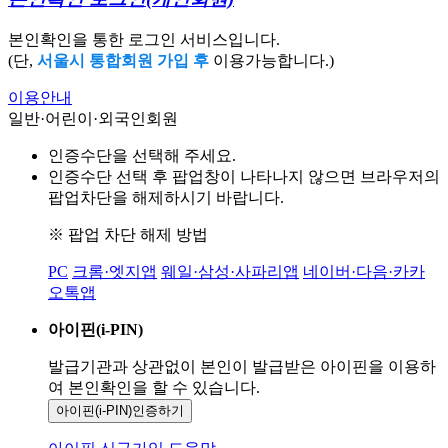
본인확인을 통한 로그인 서비스입니다.
(단,
서울시 통합회원 가입 후
이용가능합니다.)
이용안내
일반·어린이·외국인회원
인증수단을 선택해 주세요.
인증수단 선택 후 팝업창이 나타나지 않으면 브라우저의
팝업차단을 해제하시기 바랍니다.
※ 팝업 차단 해제 방법
PC
크롬·엣지앱
웨일·삼성·사파리앱
네이버·다음·카카
오톡앱
아이핀(i-PIN)
발급기관과 상관없이 본인이 발급받은
아이핀을 이용하
여 본인확인을
할 수 있습니다.
아이핀(i-PIN)
인증하기