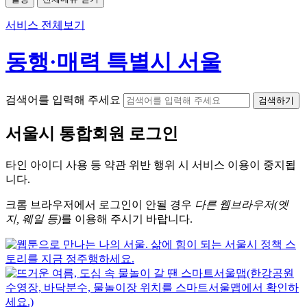
서비스 전체보기
동행·매력 특별시 서울
검색어를 입력해 주세요
검색하기
서울시
통합회원 로그인
타인 아이디
사용 등 약관 위반 행위 시
서비스 이용
이 중지됩
니다.
크롬
브라우저에서
로그인이 안될 경우
다른 웹브라우저(엣
지, 웨일 등)
를 이용해 주시기 바랍니다.