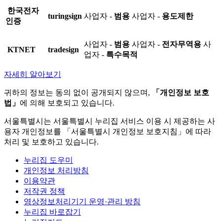
한국전자
turingsign
사업자 -
범용
사업자 -
용도제한
인증
사업자 -
범용
사업자 -
전자무역용
사
KTNET
tradesign
업자 -
특수목적
자세히 알아보기
귀하의 정보는 동의 없이 공개되지 않으며,
「개인정보 보호
법」
에 의해 보호되고 있습니다.
서울특별시는 서울특별시 누리집 서비스 이용 시 제공하는 사
용자 개인정보를 「서울특별시 개인정보 보호지침」에 따라
처리 및 보호하고 있습니다.
누리집 도우미
개인정보 처리방침
이용약관
저작권 정책
영상정보처리기기 운영·관리 방침
누리집 바로잡기