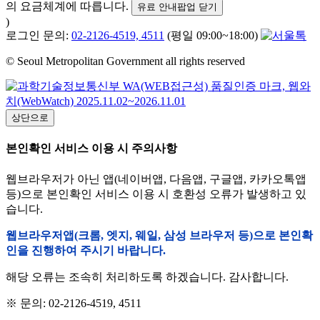
의 요금체계에 따릅니다.
유료 안내팝업 닫기
)
로그인 문의:
02-2126-4519, 4511
(평일 09:00~18:00)
© Seoul Metropolitan Government all rights reserved
상단으로
본인확인 서비스 이용 시 주의사항
웹브라우저가 아닌 앱(네이버앱, 다음앱, 구글앱, 카카오톡앱
등)으로 본인확인 서비스 이용 시 호환성 오류가 발생하고 있
습니다.
웹브라우저앱(크롬, 엣지, 웨일, 삼성 브라우저 등)으로 본인확
인을 진행하여 주시기 바랍니다.
해당 오류는 조속히 처리하도록 하겠습니다. 감사합니다.
※ 문의: 02-2126-4519, 4511