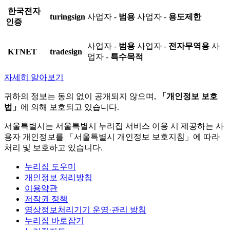
한국전자
turingsign
사업자 -
범용
사업자 -
용도제한
인증
사업자 -
범용
사업자 -
전자무역용
사
KTNET
tradesign
업자 -
특수목적
자세히 알아보기
귀하의 정보는 동의 없이 공개되지 않으며,
「개인정보 보호
법」
에 의해 보호되고 있습니다.
서울특별시는 서울특별시 누리집 서비스 이용 시 제공하는 사
용자 개인정보를 「서울특별시 개인정보 보호지침」에 따라
처리 및 보호하고 있습니다.
누리집 도우미
개인정보 처리방침
이용약관
저작권 정책
영상정보처리기기 운영·관리 방침
누리집 바로잡기