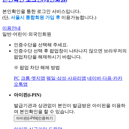
본인확인을 통한 로그인 서비스입니다.
(단,
서울시 통합회원 가입 후
이용가능합니다.)
이용안내
일반·어린이·외국인회원
인증수단을 선택해 주세요.
인증수단 선택 후 팝업창이 나타나지 않으면 브라우저의
팝업차단을 해제하시기 바랍니다.
※ 팝업 차단 해제 방법
PC
크롬·엣지앱
웨일·삼성·사파리앱
네이버·다음·카카
오톡앱
아이핀(i-PIN)
발급기관과 상관없이 본인이 발급받은
아이핀을 이용하
여 본인확인을
할 수 있습니다.
아이핀(i-PIN)
인증하기