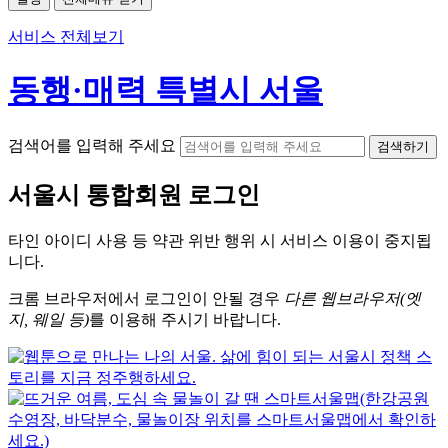
서비스 전체보기
동행·매력 특별시 서울
검색어를 입력해 주세요
검색하기
서울시
통합회원 로그인
타인 아이디
사용 등 약관 위반 행위 시
서비스 이용
이 중지됩
니다.
크롬
브라우저에서
로그인이 안될 경우
다른 웹브라우저(엣
지, 웨일 등)
를 이용해 주시기 바랍니다.