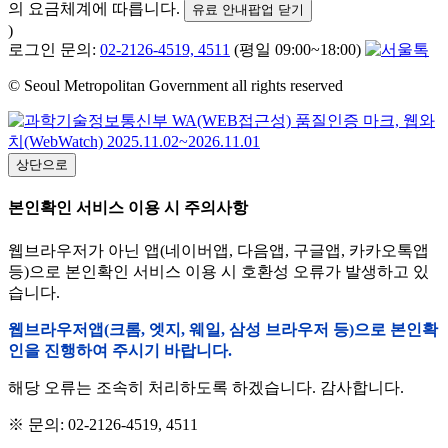
의 요금체계에 따릅니다.
유료 안내팝업 닫기
)
로그인 문의:
02-2126-4519, 4511
(평일 09:00~18:00)
© Seoul Metropolitan Government all rights reserved
상단으로
본인확인 서비스 이용 시 주의사항
웹브라우저가 아닌 앱(네이버앱, 다음앱, 구글앱, 카카오톡앱
등)으로 본인확인 서비스 이용 시 호환성 오류가 발생하고 있
습니다.
웹브라우저앱(크롬, 엣지, 웨일, 삼성 브라우저 등)으로 본인확
인을 진행하여 주시기 바랍니다.
해당 오류는 조속히 처리하도록 하겠습니다. 감사합니다.
※ 문의: 02-2126-4519, 4511