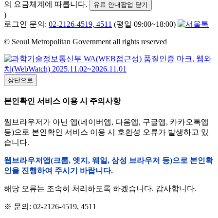
의 요금체계에 따릅니다.
유료 안내팝업 닫기
)
로그인 문의:
02-2126-4519, 4511
(평일 09:00~18:00)
© Seoul Metropolitan Government all rights reserved
상단으로
본인확인 서비스 이용 시 주의사항
웹브라우저가 아닌 앱(네이버앱, 다음앱, 구글앱, 카카오톡앱
등)으로 본인확인 서비스 이용 시 호환성 오류가 발생하고 있
습니다.
웹브라우저앱(크롬, 엣지, 웨일, 삼성 브라우저 등)으로 본인확
인을 진행하여 주시기 바랍니다.
해당 오류는 조속히 처리하도록 하겠습니다. 감사합니다.
※ 문의: 02-2126-4519, 4511