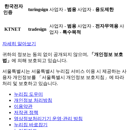
한국전자
turingsign
사업자 -
범용
사업자 -
용도제한
인증
사업자 -
범용
사업자 -
전자무역용
사
KTNET
tradesign
업자 -
특수목적
자세히 알아보기
귀하의 정보는 동의 없이 공개되지 않으며,
「개인정보 보호
법」
에 의해 보호되고 있습니다.
서울특별시는 서울특별시 누리집 서비스 이용 시 제공하는 사
용자 개인정보를 「서울특별시 개인정보 보호지침」에 따라
처리 및 보호하고 있습니다.
누리집 도우미
개인정보 처리방침
이용약관
저작권 정책
영상정보처리기기 운영·관리 방침
누리집 바로잡기