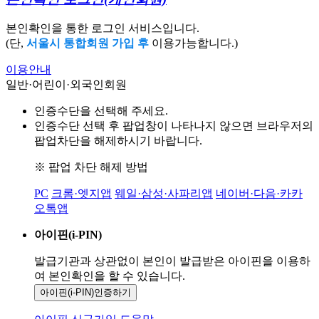
본인확인을 통한 로그인 서비스입니다.
(단,
서울시 통합회원 가입 후
이용가능합니다.)
이용안내
일반·어린이·외국인회원
인증수단을 선택해 주세요.
인증수단 선택 후 팝업창이 나타나지 않으면 브라우저의
팝업차단을 해제하시기 바랍니다.
※ 팝업 차단 해제 방법
PC
크롬·엣지앱
웨일·삼성·사파리앱
네이버·다음·카카
오톡앱
아이핀(i-PIN)
발급기관과 상관없이 본인이 발급받은
아이핀을 이용하
여 본인확인을
할 수 있습니다.
아이핀(i-PIN)
인증하기