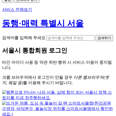
서비스 전체보기
동행·매력 특별시 서울
검색어를 입력해 주세요
검색하기
서울시
통합회원 로그인
타인 아이디
사용 등 약관 위반 행위 시
서비스 이용
이 중지됩
니다.
크롬
브라우저에서
로그인이 안될 경우
다른 웹브라우저(엣
지, 웨일 등)
를 이용해 주시기 바랍니다.