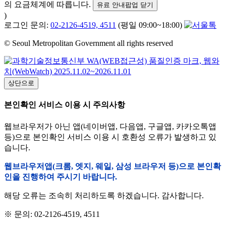
의 요금체계에 따릅니다.
유료 안내팝업 닫기
)
로그인 문의:
02-2126-4519, 4511
(평일 09:00~18:00)
© Seoul Metropolitan Government all rights reserved
상단으로
본인확인 서비스 이용 시 주의사항
웹브라우저가 아닌 앱(네이버앱, 다음앱, 구글앱, 카카오톡앱
등)으로 본인확인 서비스 이용 시 호환성 오류가 발생하고 있
습니다.
웹브라우저앱(크롬, 엣지, 웨일, 삼성 브라우저 등)으로 본인확
인을 진행하여 주시기 바랍니다.
해당 오류는 조속히 처리하도록 하겠습니다. 감사합니다.
※ 문의: 02-2126-4519, 4511