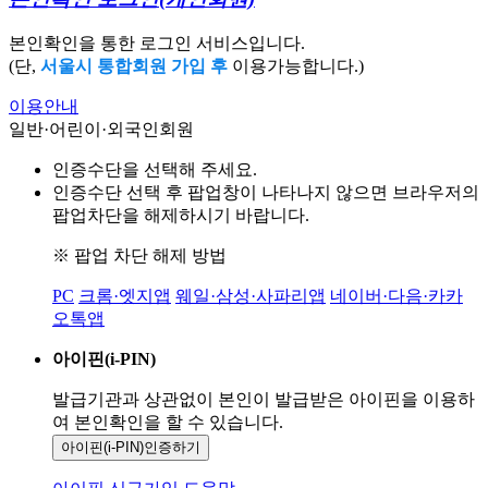
본인확인을 통한 로그인 서비스입니다.
(단,
서울시 통합회원 가입 후
이용가능합니다.)
이용안내
일반·어린이·외국인회원
인증수단을 선택해 주세요.
인증수단 선택 후 팝업창이 나타나지 않으면 브라우저의
팝업차단을 해제하시기 바랍니다.
※ 팝업 차단 해제 방법
PC
크롬·엣지앱
웨일·삼성·사파리앱
네이버·다음·카카
오톡앱
아이핀(i-PIN)
발급기관과 상관없이 본인이 발급받은
아이핀을 이용하
여 본인확인을
할 수 있습니다.
아이핀(i-PIN)
인증하기