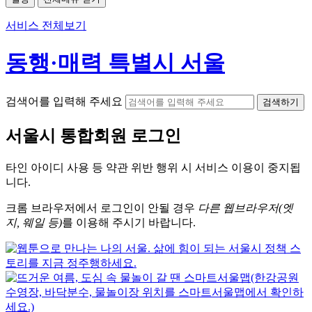
서비스 전체보기
동행·매력 특별시 서울
검색어를 입력해 주세요
검색하기
서울시
통합회원 로그인
타인 아이디
사용 등 약관 위반 행위 시
서비스 이용
이 중지됩
니다.
크롬
브라우저에서
로그인이 안될 경우
다른 웹브라우저(엣
지, 웨일 등)
를 이용해 주시기 바랍니다.