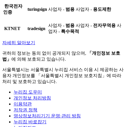
한국전자
turingsign
사업자 -
범용
사업자 -
용도제한
인증
사업자 -
범용
사업자 -
전자무역용
사
KTNET
tradesign
업자 -
특수목적
자세히 알아보기
귀하의 정보는 동의 없이 공개되지 않으며,
「개인정보 보호
법」
에 의해 보호되고 있습니다.
서울특별시는 서울특별시 누리집 서비스 이용 시 제공하는 사
용자 개인정보를 「서울특별시 개인정보 보호지침」에 따라
처리 및 보호하고 있습니다.
누리집 도우미
개인정보 처리방침
이용약관
저작권 정책
영상정보처리기기 운영·관리 방침
누리집 바로잡기