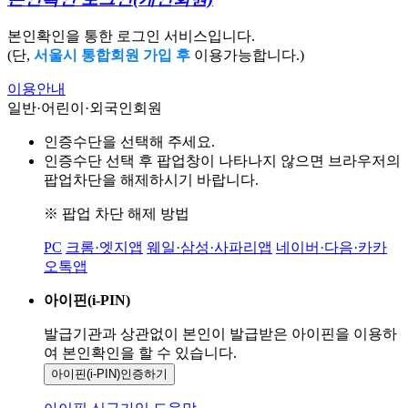
본인확인을 통한 로그인 서비스입니다.
(단,
서울시 통합회원 가입 후
이용가능합니다.)
이용안내
일반·어린이·외국인회원
인증수단을 선택해 주세요.
인증수단 선택 후 팝업창이 나타나지 않으면 브라우저의
팝업차단을 해제하시기 바랍니다.
※ 팝업 차단 해제 방법
PC
크롬·엣지앱
웨일·삼성·사파리앱
네이버·다음·카카
오톡앱
아이핀(i-PIN)
발급기관과 상관없이 본인이 발급받은
아이핀을 이용하
여 본인확인을
할 수 있습니다.
아이핀(i-PIN)
인증하기