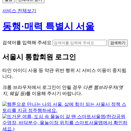
서비스 전체보기
동행·매력 특별시 서울
검색어를 입력해 주세요
검색하기
서울시
통합회원 로그인
타인 아이디
사용 등 약관 위반 행위 시
서비스 이용
이 중지됩
니다.
크롬
브라우저에서
로그인이 안될 경우
다른 웹브라우저(엣
지, 웨일 등)
를 이용해 주시기 바랍니다.