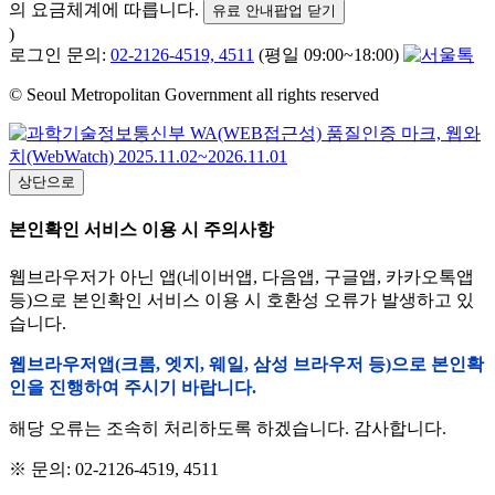
의 요금체계에 따릅니다.
유료 안내팝업 닫기
)
로그인 문의:
02-2126-4519, 4511
(평일 09:00~18:00)
© Seoul Metropolitan Government all rights reserved
상단으로
본인확인 서비스 이용 시 주의사항
웹브라우저가 아닌 앱(네이버앱, 다음앱, 구글앱, 카카오톡앱
등)으로 본인확인 서비스 이용 시 호환성 오류가 발생하고 있
습니다.
웹브라우저앱(크롬, 엣지, 웨일, 삼성 브라우저 등)으로 본인확
인을 진행하여 주시기 바랍니다.
해당 오류는 조속히 처리하도록 하겠습니다. 감사합니다.
※ 문의: 02-2126-4519, 4511