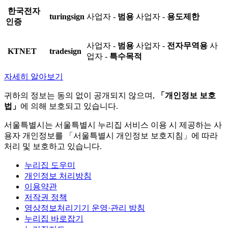
한국전자
turingsign
사업자 -
범용
사업자 -
용도제한
인증
사업자 -
범용
사업자 -
전자무역용
사
KTNET
tradesign
업자 -
특수목적
자세히 알아보기
귀하의 정보는 동의 없이 공개되지 않으며,
「개인정보 보호
법」
에 의해 보호되고 있습니다.
서울특별시는 서울특별시 누리집 서비스 이용 시 제공하는 사
용자 개인정보를 「서울특별시 개인정보 보호지침」에 따라
처리 및 보호하고 있습니다.
누리집 도우미
개인정보 처리방침
이용약관
저작권 정책
영상정보처리기기 운영·관리 방침
누리집 바로잡기