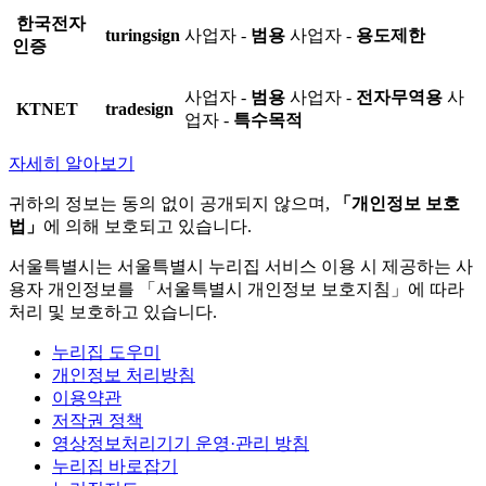
한국전자
turingsign
사업자 -
범용
사업자 -
용도제한
인증
사업자 -
범용
사업자 -
전자무역용
사
KTNET
tradesign
업자 -
특수목적
자세히 알아보기
귀하의 정보는 동의 없이 공개되지 않으며,
「개인정보 보호
법」
에 의해 보호되고 있습니다.
서울특별시는 서울특별시 누리집 서비스 이용 시 제공하는 사
용자 개인정보를 「서울특별시 개인정보 보호지침」에 따라
처리 및 보호하고 있습니다.
누리집 도우미
개인정보 처리방침
이용약관
저작권 정책
영상정보처리기기 운영·관리 방침
누리집 바로잡기