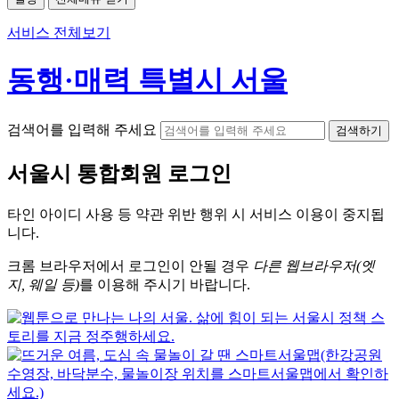
서비스 전체보기
동행·매력 특별시 서울
검색어를 입력해 주세요
검색하기
서울시
통합회원 로그인
타인 아이디
사용 등 약관 위반 행위 시
서비스 이용
이 중지됩
니다.
크롬
브라우저에서
로그인이 안될 경우
다른 웹브라우저(엣
지, 웨일 등)
를 이용해 주시기 바랍니다.