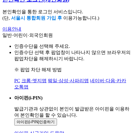
본인확인을 통한 로그인 서비스입니다.
(단,
서울시 통합회원 가입 후
이용가능합니다.)
이용안내
일반·어린이·외국인회원
인증수단을 선택해 주세요.
인증수단 선택 후 팝업창이 나타나지 않으면 브라우저의
팝업차단을 해제하시기 바랍니다.
※ 팝업 차단 해제 방법
PC
크롬·엣지앱
웨일·삼성·사파리앱
네이버·다음·카카
오톡앱
아이핀(i-PIN)
발급기관과 상관없이 본인이 발급받은
아이핀을 이용하
여 본인확인을
할 수 있습니다.
아이핀(i-PIN)
인증하기