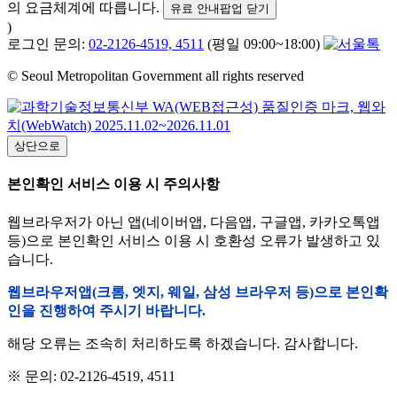
의 요금체계에 따릅니다.
유료 안내팝업 닫기
)
로그인 문의:
02-2126-4519, 4511
(평일 09:00~18:00)
© Seoul Metropolitan Government all rights reserved
상단으로
본인확인 서비스 이용 시 주의사항
웹브라우저가 아닌 앱(네이버앱, 다음앱, 구글앱, 카카오톡앱
등)으로 본인확인 서비스 이용 시 호환성 오류가 발생하고 있
습니다.
웹브라우저앱(크롬, 엣지, 웨일, 삼성 브라우저 등)으로 본인확
인을 진행하여 주시기 바랍니다.
해당 오류는 조속히 처리하도록 하겠습니다. 감사합니다.
※ 문의: 02-2126-4519, 4511