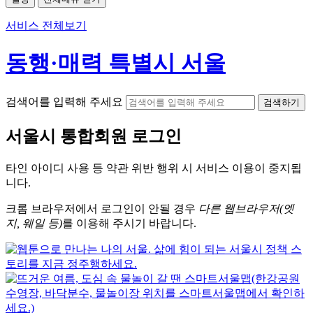
서비스 전체보기
동행·매력 특별시 서울
검색어를 입력해 주세요
검색하기
서울시
통합회원 로그인
타인 아이디
사용 등 약관 위반 행위 시
서비스 이용
이 중지됩
니다.
크롬
브라우저에서
로그인이 안될 경우
다른 웹브라우저(엣
지, 웨일 등)
를 이용해 주시기 바랍니다.