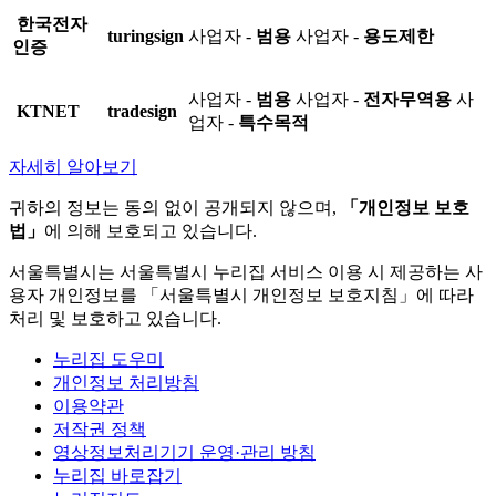
한국전자
turingsign
사업자 -
범용
사업자 -
용도제한
인증
사업자 -
범용
사업자 -
전자무역용
사
KTNET
tradesign
업자 -
특수목적
자세히 알아보기
귀하의 정보는 동의 없이 공개되지 않으며,
「개인정보 보호
법」
에 의해 보호되고 있습니다.
서울특별시는 서울특별시 누리집 서비스 이용 시 제공하는 사
용자 개인정보를 「서울특별시 개인정보 보호지침」에 따라
처리 및 보호하고 있습니다.
누리집 도우미
개인정보 처리방침
이용약관
저작권 정책
영상정보처리기기 운영·관리 방침
누리집 바로잡기