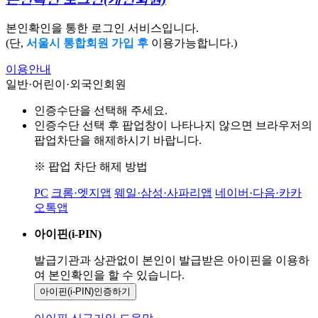
본인확인을 통한 로그인 서비스입니다.
(단,
서울시 통합회원 가입 후
이용가능합니다.)
이용안내
일반·어린이·외국인회원
인증수단을 선택해 주세요.
인증수단 선택 후 팝업창이 나타나지 않으면 브라우저의
팝업차단을 해제하시기 바랍니다.
※ 팝업 차단 해제 방법
PC
크롬·엣지앱
웨일·삼성·사파리앱
네이버·다음·카카
오톡앱
아이핀(i-PIN)
발급기관과 상관없이 본인이 발급받은
아이핀을 이용하
여 본인확인을
할 수 있습니다.
아이핀(i-PIN)
인증하기