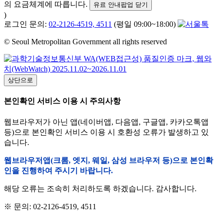
의 요금체계에 따릅니다.
유료 안내팝업 닫기
)
로그인 문의:
02-2126-4519, 4511
(평일 09:00~18:00)
© Seoul Metropolitan Government all rights reserved
상단으로
본인확인 서비스 이용 시 주의사항
웹브라우저가 아닌 앱(네이버앱, 다음앱, 구글앱, 카카오톡앱
등)으로 본인확인 서비스 이용 시 호환성 오류가 발생하고 있
습니다.
웹브라우저앱(크롬, 엣지, 웨일, 삼성 브라우저 등)으로 본인확
인을 진행하여 주시기 바랍니다.
해당 오류는 조속히 처리하도록 하겠습니다. 감사합니다.
※ 문의: 02-2126-4519, 4511