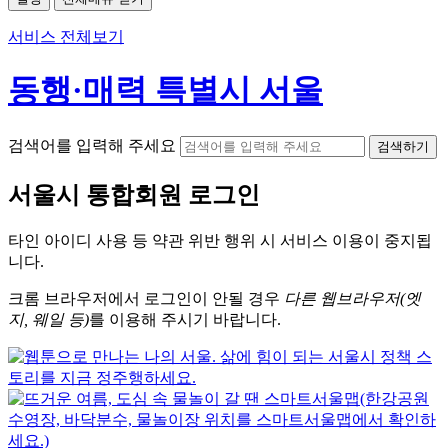
서비스 전체보기
동행·매력 특별시 서울
검색어를 입력해 주세요
검색하기
서울시
통합회원 로그인
타인 아이디
사용 등 약관 위반 행위 시
서비스 이용
이 중지됩
니다.
크롬
브라우저에서
로그인이 안될 경우
다른 웹브라우저(엣
지, 웨일 등)
를 이용해 주시기 바랍니다.