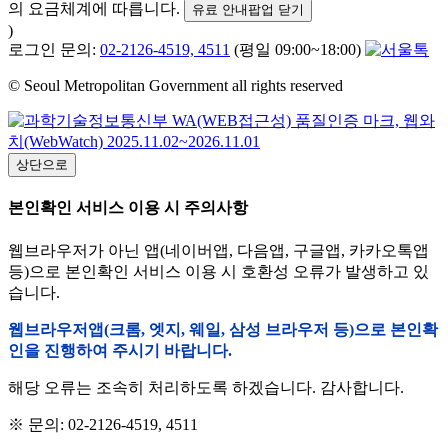
의 요금체계에 따릅니다.
유료 안내팝업 닫기
)
로그인 문의:
02-2126-4519, 4511
(평일 09:00~18:00)
© Seoul Metropolitan Government all rights reserved
상단으로
본인확인 서비스 이용 시 주의사항
웹브라우저가 아닌 앱(네이버앱, 다음앱, 구글앱, 카카오톡앱
등)으로 본인확인 서비스 이용 시 호환성 오류가 발생하고 있
습니다.
웹브라우저앱(크롬, 엣지, 웨일, 삼성 브라우저 등)으로 본인확
인을 진행하여 주시기 바랍니다.
해당 오류는 조속히 처리하도록 하겠습니다. 감사합니다.
※ 문의: 02-2126-4519, 4511