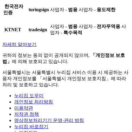
한국전자
turingsign
사업자 -
범용
사업자 -
용도제한
인증
사업자 -
범용
사업자 -
전자무역용
사
KTNET
tradesign
업자 -
특수목적
자세히 알아보기
귀하의 정보는 동의 없이 공개되지 않으며,
「개인정보 보호
법」
에 의해 보호되고 있습니다.
서울특별시는 서울특별시 누리집 서비스 이용 시 제공하는 사
용자 개인정보를 「서울특별시 개인정보 보호지침」에 따라
처리 및 보호하고 있습니다.
누리집 도우미
개인정보 처리방침
이용약관
저작권 정책
영상정보처리기기 운영·관리 방침
누리집 바로잡기