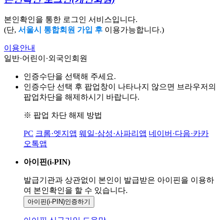
본인확인을 통한 로그인 서비스입니다.
(단,
서울시 통합회원 가입 후
이용가능합니다.)
이용안내
일반·어린이·외국인회원
인증수단을 선택해 주세요.
인증수단 선택 후 팝업창이 나타나지 않으면 브라우저의
팝업차단을 해제하시기 바랍니다.
※ 팝업 차단 해제 방법
PC
크롬·엣지앱
웨일·삼성·사파리앱
네이버·다음·카카
오톡앱
아이핀(i-PIN)
발급기관과 상관없이 본인이 발급받은
아이핀을 이용하
여 본인확인을
할 수 있습니다.
아이핀(i-PIN)
인증하기