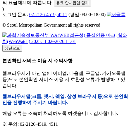
의 요금체계에 따릅니다.
유료 안내팝업 닫기
)
로그인 문의:
02-2126-4519, 4511
(평일 09:00~18:00)
© Seoul Metropolitan Government all rights reserved
상단으로
본인확인 서비스 이용 시 주의사항
웹브라우저가 아닌 앱(네이버앱, 다음앱, 구글앱, 카카오톡앱
등)으로 본인확인 서비스 이용 시 호환성 오류가 발생하고 있
습니다.
웹브라우저앱(크롬, 엣지, 웨일, 삼성 브라우저 등)으로 본인확
인을 진행하여 주시기 바랍니다.
해당 오류는 조속히 처리하도록 하겠습니다. 감사합니다.
※ 문의: 02-2126-4519, 4511