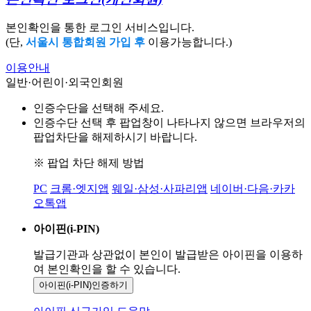
본인확인을 통한 로그인 서비스입니다.
(단,
서울시 통합회원 가입 후
이용가능합니다.)
이용안내
일반·어린이·외국인회원
인증수단을 선택해 주세요.
인증수단 선택 후 팝업창이 나타나지 않으면 브라우저의
팝업차단을 해제하시기 바랍니다.
※ 팝업 차단 해제 방법
PC
크롬·엣지앱
웨일·삼성·사파리앱
네이버·다음·카카
오톡앱
아이핀(i-PIN)
발급기관과 상관없이 본인이 발급받은
아이핀을 이용하
여 본인확인을
할 수 있습니다.
아이핀(i-PIN)
인증하기