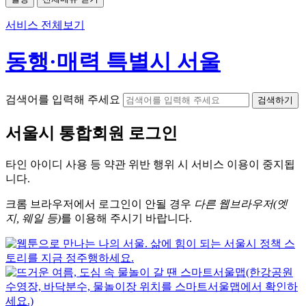
서비스 전체보기
동행·매력 특별시 서울
검색어를 입력해 주세요
검색하기
서울시
통합회원 로그인
타인 아이디
사용 등 약관 위반 행위 시
서비스 이용
이 중지됩
니다.
크롬
브라우저에서
로그인이 안될 경우
다른 웹브라우저(엣
지, 웨일 등)
를 이용해 주시기 바랍니다.