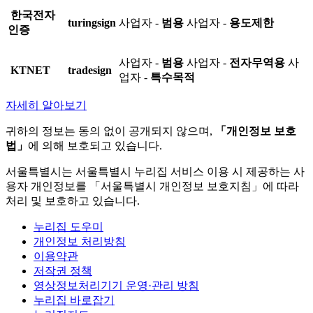
한국전자
turingsign
사업자 -
범용
사업자 -
용도제한
인증
사업자 -
범용
사업자 -
전자무역용
사
KTNET
tradesign
업자 -
특수목적
자세히 알아보기
귀하의 정보는 동의 없이 공개되지 않으며,
「개인정보 보호
법」
에 의해 보호되고 있습니다.
서울특별시는 서울특별시 누리집 서비스 이용 시 제공하는 사
용자 개인정보를 「서울특별시 개인정보 보호지침」에 따라
처리 및 보호하고 있습니다.
누리집 도우미
개인정보 처리방침
이용약관
저작권 정책
영상정보처리기기 운영·관리 방침
누리집 바로잡기