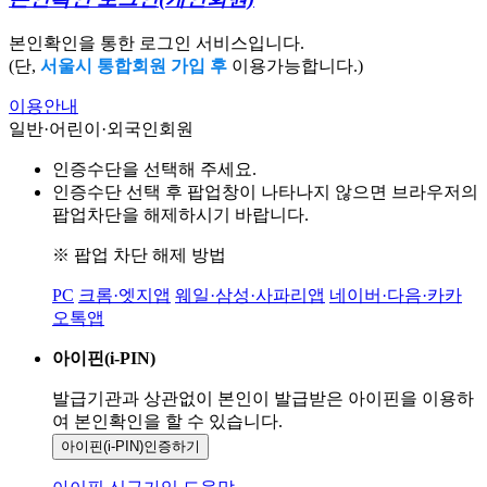
본인확인을 통한 로그인 서비스입니다.
(단,
서울시 통합회원 가입 후
이용가능합니다.)
이용안내
일반·어린이·외국인회원
인증수단을 선택해 주세요.
인증수단 선택 후 팝업창이 나타나지 않으면 브라우저의
팝업차단을 해제하시기 바랍니다.
※ 팝업 차단 해제 방법
PC
크롬·엣지앱
웨일·삼성·사파리앱
네이버·다음·카카
오톡앱
아이핀(i-PIN)
발급기관과 상관없이 본인이 발급받은
아이핀을 이용하
여 본인확인을
할 수 있습니다.
아이핀(i-PIN)
인증하기