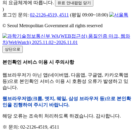
의 요금체계에 따릅니다.
유료 안내팝업 닫기
)
로그인 문의:
02-2126-4519, 4511
(평일 09:00~18:00)
© Seoul Metropolitan Government all rights reserved
상단으로
본인확인 서비스 이용 시 주의사항
웹브라우저가 아닌 앱(네이버앱, 다음앱, 구글앱, 카카오톡앱
등)으로 본인확인 서비스 이용 시 호환성 오류가 발생하고 있
습니다.
웹브라우저앱(크롬, 엣지, 웨일, 삼성 브라우저 등)으로 본인확
인을 진행하여 주시기 바랍니다.
해당 오류는 조속히 처리하도록 하겠습니다. 감사합니다.
※ 문의: 02-2126-4519, 4511