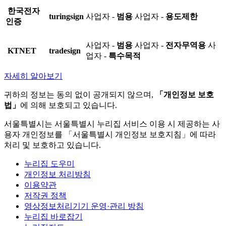
한국전자
turingsign
사업자 -
범용
사업자 -
용도제한
인증
사업자 -
범용
사업자 -
전자무역용
사
KTNET
tradesign
업자 -
특수목적
자세히 알아보기
귀하의 정보는 동의 없이 공개되지 않으며,
「개인정보 보호
법」
에 의해 보호되고 있습니다.
서울특별시는 서울특별시 누리집 서비스 이용 시 제공하는 사
용자 개인정보를 「서울특별시 개인정보 보호지침」에 따라
처리 및 보호하고 있습니다.
누리집 도우미
개인정보 처리방침
이용약관
저작권 정책
영상정보처리기기 운영·관리 방침
누리집 바로잡기