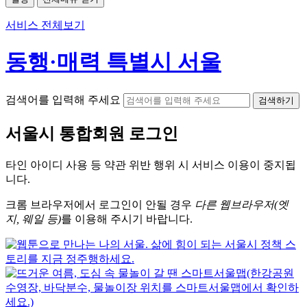
서비스 전체보기
동행·매력 특별시 서울
검색어를 입력해 주세요
검색하기
서울시
통합회원 로그인
타인 아이디
사용 등 약관 위반 행위 시
서비스 이용
이 중지됩
니다.
크롬
브라우저에서
로그인이 안될 경우
다른 웹브라우저(엣
지, 웨일 등)
를 이용해 주시기 바랍니다.