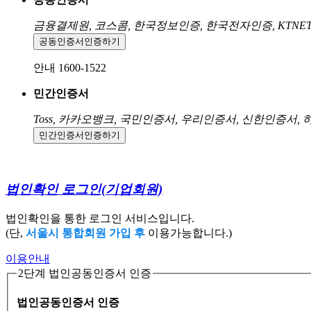
금융결제원, 코스콤, 한국정보인증, 한국전자인증, KTNE
공동인증서
인증하기
안내 1600-1522
민간인증서
Toss, 카카오뱅크, 국민인증서, 우리인증서, 신한인증서,
민간인증서
인증하기
법인확인 로그인
(기업회원)
법인확인을 통한 로그인 서비스입니다.
(단,
서울시 통합회원 가입 후
이용가능합니다.)
이용안내
2단계 법인공동인증서 인증
법인공동인증서 인증