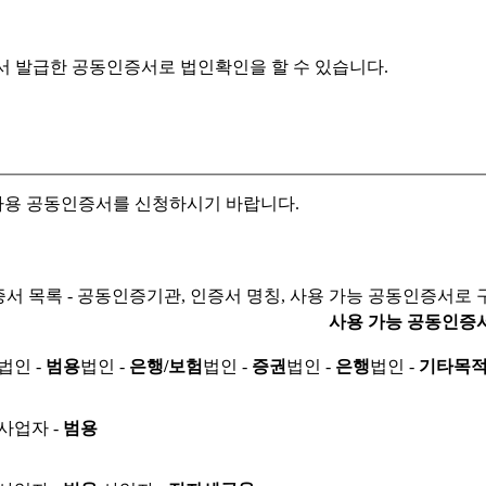
서 발급한 공동인증서로
법인확인을 할 수 있습니다.
자용 공동인증서를 신청하시기 바랍니다.
서 목록 - 공동인증기관, 인증서 명칭, 사용 가능 공동인증서로 
사용 가능 공동인증
법인 -
범용
법인 -
은행/보험
법인 -
증권
법인 -
은행
법인 -
기타목
사업자 -
범용