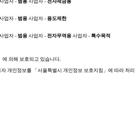
사업자 -
범용
사업자 -
전자세금용
사업자 -
범용
사업자 -
용도제한
사업자 -
범용
사업자 -
전자무역용
사업자 -
특수목적
」
에 의해 보호되고 있습니다.
용자 개인정보를 「서울특별시 개인정보 보호지침」에 따라 처리 