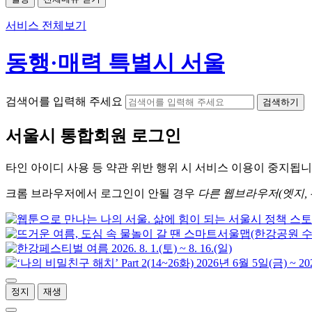
서비스 전체보기
동행·매력 특별시 서울
검색어를 입력해 주세요
검색하기
서울시
통합회원 로그인
타인 아이디
사용 등 약관 위반 행위 시
서비스 이용
이 중지됩니
크롬
브라우저에서
로그인이 안될 경우
다른 웹브라우저(엣지, 
정지
재생