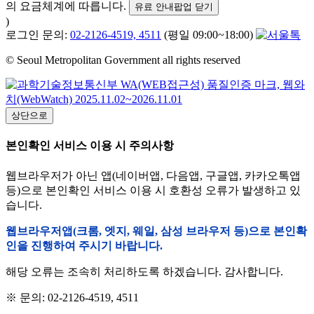
의 요금체계에 따릅니다.
유료 안내팝업 닫기
)
로그인 문의:
02-2126-4519, 4511
(평일 09:00~18:00)
© Seoul Metropolitan Government all rights reserved
상단으로
본인확인 서비스 이용 시 주의사항
웹브라우저가 아닌 앱(네이버앱, 다음앱, 구글앱, 카카오톡앱
등)으로 본인확인 서비스 이용 시 호환성 오류가 발생하고 있
습니다.
웹브라우저앱(크롬, 엣지, 웨일, 삼성 브라우저 등)으로 본인확
인을 진행하여 주시기 바랍니다.
해당 오류는 조속히 처리하도록 하겠습니다. 감사합니다.
※ 문의: 02-2126-4519, 4511