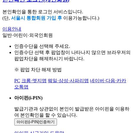
본인확인을 통한 로그인 서비스입니다.
(단,
서울시 통합회원 가입 후
이용가능합니다.)
이용안내
일반·어린이·외국인회원
인증수단을 선택해 주세요.
인증수단 선택 후 팝업창이 나타나지 않으면 브라우저의
팝업차단을 해제하시기 바랍니다.
※ 팝업 차단 해제 방법
PC
크롬·엣지앱
웨일·삼성·사파리앱
네이버·다음·카카
오톡앱
아이핀(i-PIN)
발급기관과 상관없이 본인이 발급받은
아이핀을 이용하
여 본인확인을
할 수 있습니다.
아이핀(i-PIN)
인증하기