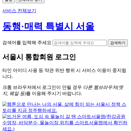
서비스 전체보기
동행·매력 특별시 서울
검색어를 입력해 주세요
검색하기
서울시
통합회원 로그인
타인 아이디
사용 등 약관 위반 행위 시
서비스 이용
이 중지됩
니다.
크롬
브라우저에서
로그인이 안될 경우
다른 웹브라우저(엣
지, 웨일 등)
를 이용해 주시기 바랍니다.