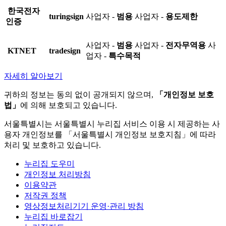
한국전자
turingsign
사업자 -
범용
사업자 -
용도제한
인증
사업자 -
범용
사업자 -
전자무역용
사
KTNET
tradesign
업자 -
특수목적
자세히 알아보기
귀하의 정보는 동의 없이 공개되지 않으며,
「개인정보 보호
법」
에 의해 보호되고 있습니다.
서울특별시는 서울특별시 누리집 서비스 이용 시 제공하는 사
용자 개인정보를 「서울특별시 개인정보 보호지침」에 따라
처리 및 보호하고 있습니다.
누리집 도우미
개인정보 처리방침
이용약관
저작권 정책
영상정보처리기기 운영·관리 방침
누리집 바로잡기