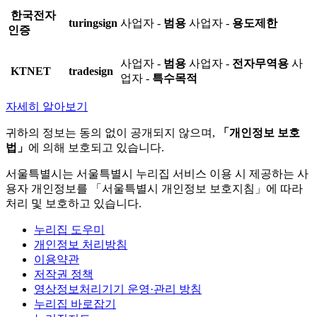
한국전자
turingsign
사업자 -
범용
사업자 -
용도제한
인증
사업자 -
범용
사업자 -
전자무역용
사
KTNET
tradesign
업자 -
특수목적
자세히 알아보기
귀하의 정보는 동의 없이 공개되지 않으며,
「개인정보 보호
법」
에 의해 보호되고 있습니다.
서울특별시는 서울특별시 누리집 서비스 이용 시 제공하는 사
용자 개인정보를 「서울특별시 개인정보 보호지침」에 따라
처리 및 보호하고 있습니다.
누리집 도우미
개인정보 처리방침
이용약관
저작권 정책
영상정보처리기기 운영·관리 방침
누리집 바로잡기