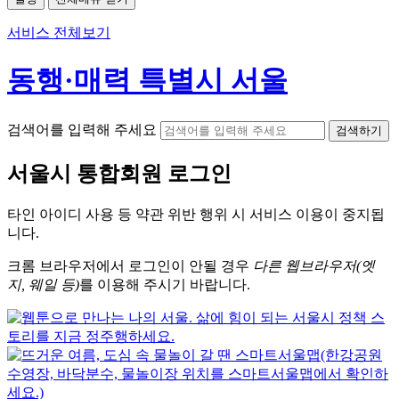
서비스 전체보기
동행·매력 특별시 서울
검색어를 입력해 주세요
검색하기
서울시
통합회원 로그인
타인 아이디
사용 등 약관 위반 행위 시
서비스 이용
이 중지됩
니다.
크롬
브라우저에서
로그인이 안될 경우
다른 웹브라우저(엣
지, 웨일 등)
를 이용해 주시기 바랍니다.