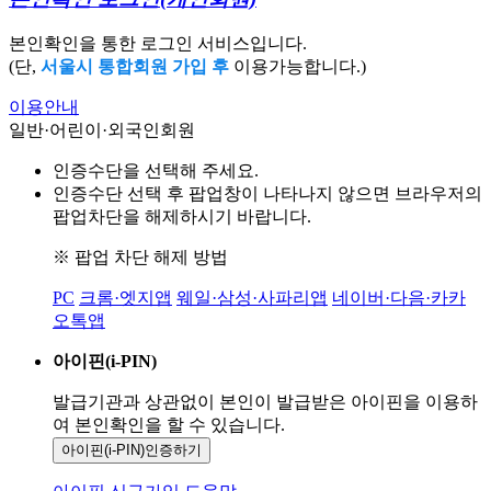
본인확인을 통한 로그인 서비스입니다.
(단,
서울시 통합회원 가입 후
이용가능합니다.)
이용안내
일반·어린이·외국인회원
인증수단을 선택해 주세요.
인증수단 선택 후 팝업창이 나타나지 않으면 브라우저의
팝업차단을 해제하시기 바랍니다.
※ 팝업 차단 해제 방법
PC
크롬·엣지앱
웨일·삼성·사파리앱
네이버·다음·카카
오톡앱
아이핀(i-PIN)
발급기관과 상관없이 본인이 발급받은
아이핀을 이용하
여 본인확인을
할 수 있습니다.
아이핀(i-PIN)
인증하기