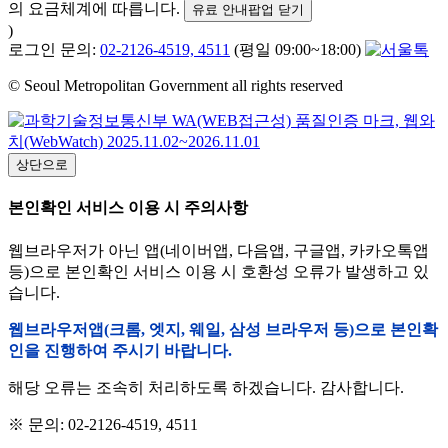
의 요금체계에 따릅니다.
유료 안내팝업 닫기
)
로그인 문의:
02-2126-4519, 4511
(평일 09:00~18:00)
© Seoul Metropolitan Government all rights reserved
상단으로
본인확인 서비스 이용 시 주의사항
웹브라우저가 아닌 앱(네이버앱, 다음앱, 구글앱, 카카오톡앱
등)으로 본인확인 서비스 이용 시 호환성 오류가 발생하고 있
습니다.
웹브라우저앱(크롬, 엣지, 웨일, 삼성 브라우저 등)으로 본인확
인을 진행하여 주시기 바랍니다.
해당 오류는 조속히 처리하도록 하겠습니다. 감사합니다.
※ 문의: 02-2126-4519, 4511