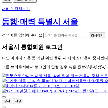
서비스 전체보기
동행·매력 특별시 서울
검색어를 입력해 주세요
검색하기
서울시
통합회원 로그인
타인 아이디
사용 등 약관 위반 행위 시
서비스 이용
이 중지됩니
크롬
브라우저에서
로그인이 안될 경우
다른 웹브라우저(엣지, 
정지
재생