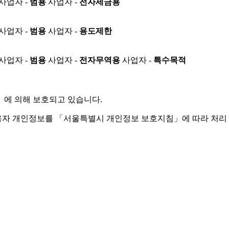
사업자 -
범용
사업자 -
전자세금용
사업자 -
범용
사업자 -
용도제한
사업자 -
범용
사업자 -
전자무역용
사업자 -
특수목적
」
에 의해 보호되고 있습니다.
용자 개인정보를 「서울특별시 개인정보 보호지침」에 따라 처리 