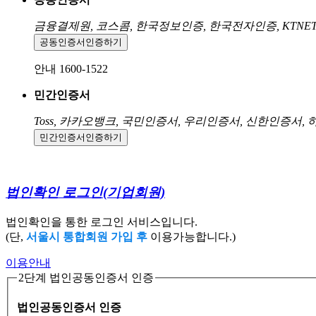
금융결제원, 코스콤, 한국정보인증, 한국전자인증, KTNE
공동인증서
인증하기
안내 1600-1522
민간인증서
Toss, 카카오뱅크, 국민인증서, 우리인증서, 신한인증서,
민간인증서
인증하기
법인확인 로그인
(기업회원)
법인확인을 통한 로그인 서비스입니다.
(단,
서울시 통합회원 가입 후
이용가능합니다.)
이용안내
2단계 법인공동인증서 인증
법인공동인증서 인증