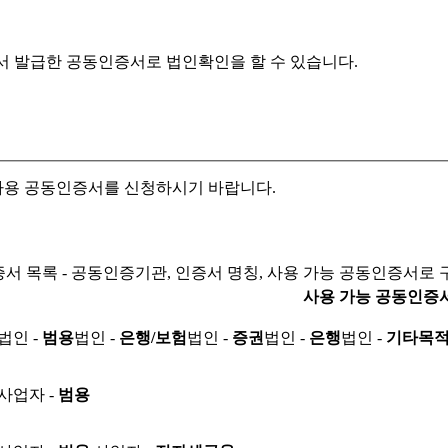
서 발급한 공동인증서로
법인확인을 할 수 있습니다.
자용 공동인증서를 신청하시기 바랍니다.
서 목록 - 공동인증기관, 인증서 명칭, 사용 가능 공동인증서로 
사용 가능 공동인증
법인 -
범용
법인 -
은행/보험
법인 -
증권
법인 -
은행
법인 -
기타목
사업자 -
범용