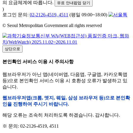
의 요금체계에 따릅니다.
유료 안내팝업 닫기
)
로그인 문의:
02-2126-4519, 4511
(평일 09:00~18:00)
© Seoul Metropolitan Government all rights reserved
상단으로
본인확인 서비스 이용 시 주의사항
웹브라우저가 아닌 앱(네이버앱, 다음앱, 구글앱, 카카오톡앱
등)으로 본인확인 서비스 이용 시 호환성 오류가 발생하고 있
습니다.
웹브라우저앱(크롬, 엣지, 웨일, 삼성 브라우저 등)으로 본인확
인을 진행하여 주시기 바랍니다.
해당 오류는 조속히 처리하도록 하겠습니다. 감사합니다.
※ 문의: 02-2126-4519, 4511