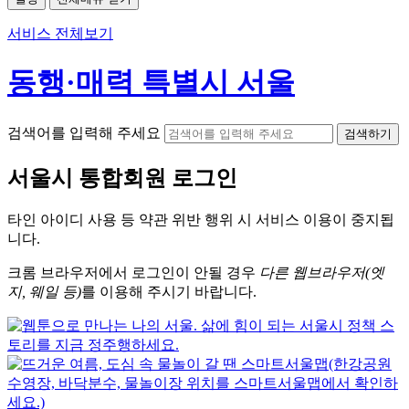
서비스 전체보기
동행·매력 특별시 서울
검색어를 입력해 주세요
검색하기
서울시
통합회원 로그인
타인 아이디
사용 등 약관 위반 행위 시
서비스 이용
이 중지됩
니다.
크롬
브라우저에서
로그인이 안될 경우
다른 웹브라우저(엣
지, 웨일 등)
를 이용해 주시기 바랍니다.