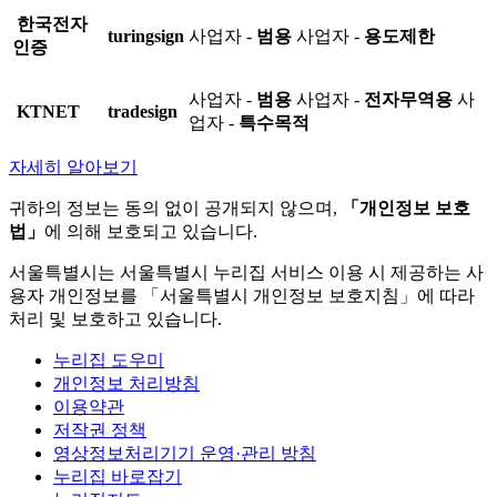
한국전자
turingsign
사업자 -
범용
사업자 -
용도제한
인증
사업자 -
범용
사업자 -
전자무역용
사
KTNET
tradesign
업자 -
특수목적
자세히 알아보기
귀하의 정보는 동의 없이 공개되지 않으며,
「개인정보 보호
법」
에 의해 보호되고 있습니다.
서울특별시는 서울특별시 누리집 서비스 이용 시 제공하는 사
용자 개인정보를 「서울특별시 개인정보 보호지침」에 따라
처리 및 보호하고 있습니다.
누리집 도우미
개인정보 처리방침
이용약관
저작권 정책
영상정보처리기기 운영·관리 방침
누리집 바로잡기