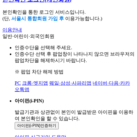
본인확인을 통한 로그인 서비스입니다.
(단,
서울시 통합회원 가입 후
이용가능합니다.)
이용안내
일반·어린이·외국인회원
인증수단을 선택해 주세요.
인증수단 선택 후 팝업창이 나타나지 않으면 브라우저의
팝업차단을 해제하시기 바랍니다.
※ 팝업 차단 해제 방법
PC
크롬·엣지앱
웨일·삼성·사파리앱
네이버·다음·카카
오톡앱
아이핀(i-PIN)
발급기관과 상관없이 본인이 발급받은
아이핀을 이용하
여 본인확인을
할 수 있습니다.
아이핀(i-PIN)
인증하기