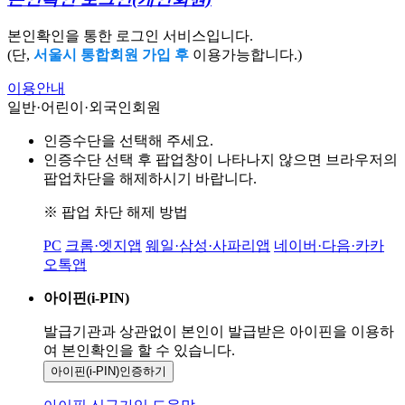
본인확인을 통한 로그인 서비스입니다.
(단,
서울시 통합회원 가입 후
이용가능합니다.)
이용안내
일반·어린이·외국인회원
인증수단을 선택해 주세요.
인증수단 선택 후 팝업창이 나타나지 않으면 브라우저의
팝업차단을 해제하시기 바랍니다.
※ 팝업 차단 해제 방법
PC
크롬·엣지앱
웨일·삼성·사파리앱
네이버·다음·카카
오톡앱
아이핀(i-PIN)
발급기관과 상관없이 본인이 발급받은
아이핀을 이용하
여 본인확인을
할 수 있습니다.
아이핀(i-PIN)
인증하기