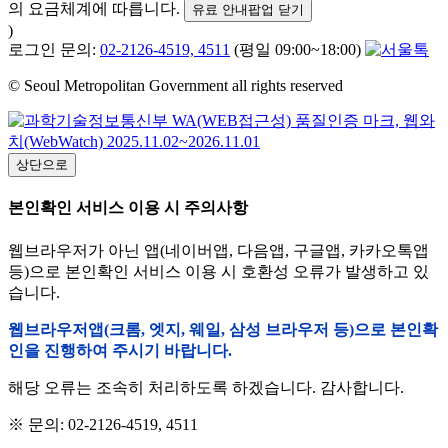
의 요금체계에 따릅니다.
유료 안내팝업 닫기
)
로그인 문의:
02-2126-4519, 4511
(평일 09:00~18:00)
© Seoul Metropolitan Government all rights reserved
상단으로
본인확인 서비스 이용 시 주의사항
웹브라우저가 아닌 앱(네이버앱, 다음앱, 구글앱, 카카오톡앱
등)으로 본인확인 서비스 이용 시 호환성 오류가 발생하고 있
습니다.
웹브라우저앱(크롬, 엣지, 웨일, 삼성 브라우저 등)으로 본인확
인을 진행하여 주시기 바랍니다.
해당 오류는 조속히 처리하도록 하겠습니다. 감사합니다.
※ 문의: 02-2126-4519, 4511