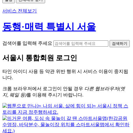
서비스 전체보기
동행·매력 특별시 서울
검색어를 입력해 주세요
검색하기
서울시
통합회원 로그인
타인 아이디
사용 등 약관 위반 행위 시
서비스 이용
이 중지됩
니다.
크롬
브라우저에서
로그인이 안될 경우
다른 웹브라우저(엣
지, 웨일 등)
를 이용해 주시기 바랍니다.