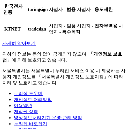
한국전자
turingsign
사업자 -
범용
사업자 -
용도제한
인증
사업자 -
범용
사업자 -
전자무역용
사
KTNET
tradesign
업자 -
특수목적
자세히 알아보기
귀하의 정보는 동의 없이 공개되지 않으며,
「개인정보 보호
법」
에 의해 보호되고 있습니다.
서울특별시는 서울특별시 누리집 서비스 이용 시 제공하는 사
용자 개인정보를 「서울특별시 개인정보 보호지침」에 따라
처리 및 보호하고 있습니다.
누리집 도우미
개인정보 처리방침
이용약관
저작권 정책
영상정보처리기기 운영·관리 방침
누리집 바로잡기