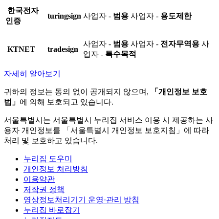
한국전자
turingsign
사업자 -
범용
사업자 -
용도제한
인증
사업자 -
범용
사업자 -
전자무역용
사
KTNET
tradesign
업자 -
특수목적
자세히 알아보기
귀하의 정보는 동의 없이 공개되지 않으며,
「개인정보 보호
법」
에 의해 보호되고 있습니다.
서울특별시는 서울특별시 누리집 서비스 이용 시 제공하는 사
용자 개인정보를 「서울특별시 개인정보 보호지침」에 따라
처리 및 보호하고 있습니다.
누리집 도우미
개인정보 처리방침
이용약관
저작권 정책
영상정보처리기기 운영·관리 방침
누리집 바로잡기