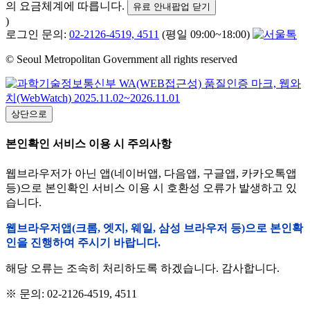
의 요금체계에 따릅니다.
유료 안내팝업 닫기
)
로그인 문의:
02-2126-4519, 4511
(평일 09:00~18:00)
© Seoul Metropolitan Government all rights reserved
상단으로
본인확인 서비스 이용 시 주의사항
웹브라우저가 아닌 앱(네이버앱, 다음앱, 구글앱, 카카오톡앱
등)으로 본인확인 서비스 이용 시 호환성 오류가 발생하고 있
습니다.
웹브라우저앱(크롬, 엣지, 웨일, 삼성 브라우저 등)으로 본인확
인을 진행하여 주시기 바랍니다.
해당 오류는 조속히 처리하도록 하겠습니다. 감사합니다.
※ 문의: 02-2126-4519, 4511