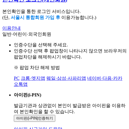
본인확인을 통한 로그인 서비스입니다.
(단,
서울시 통합회원 가입 후
이용가능합니다.)
이용안내
일반·어린이·외국인회원
인증수단을 선택해 주세요.
인증수단 선택 후 팝업창이 나타나지 않으면 브라우저의
팝업차단을 해제하시기 바랍니다.
※ 팝업 차단 해제 방법
PC
크롬·엣지앱
웨일·삼성·사파리앱
네이버·다음·카카
오톡앱
아이핀(i-PIN)
발급기관과 상관없이 본인이 발급받은
아이핀을 이용하
여 본인확인을
할 수 있습니다.
아이핀(i-PIN)
인증하기