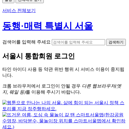
서비스 전체보기
동행·매력 특별시 서울
검색어를 입력해 주세요
검색하기
서울시
통합회원 로그인
타인 아이디
사용 등 약관 위반 행위 시
서비스 이용
이 중지됩
니다.
크롬
브라우저에서
로그인이 안될 경우
다른 웹브라우저(엣
지, 웨일 등)
를 이용해 주시기 바랍니다.