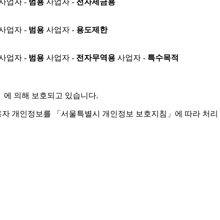
사업자 -
범용
사업자 -
전자세금용
사업자 -
범용
사업자 -
용도제한
사업자 -
범용
사업자 -
전자무역용
사업자 -
특수목적
」
에 의해 보호되고 있습니다.
용자 개인정보를 「서울특별시 개인정보 보호지침」에 따라 처리 