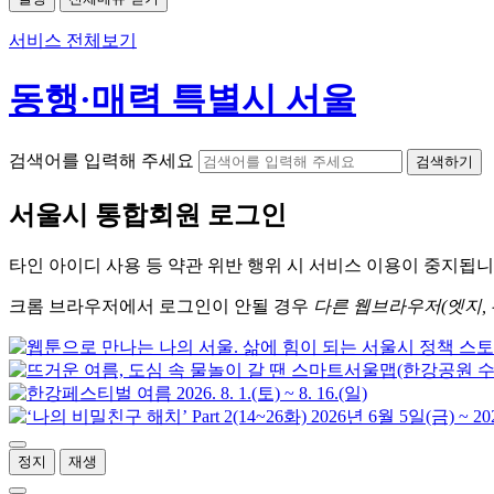
서비스 전체보기
동행·매력 특별시 서울
검색어를 입력해 주세요
검색하기
서울시
통합회원 로그인
타인 아이디
사용 등 약관 위반 행위 시
서비스 이용
이 중지됩니
크롬
브라우저에서
로그인이 안될 경우
다른 웹브라우저(엣지, 
정지
재생