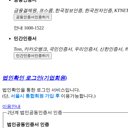
금융결제원, 코스콤, 한국정보인증, 한국전자인증, KTNE
공동인증서
인증하기
안내 1600-1522
민간인증서
Toss, 카카오뱅크, 국민인증서, 우리인증서, 신한인증서,
민간인증서
인증하기
법인확인 로그인
(기업회원)
법인확인을 통한 로그인 서비스입니다.
(단,
서울시 통합회원 가입 후
이용가능합니다.)
이용안내
2단계 법인공동인증서 인증
법인공동인증서 인증