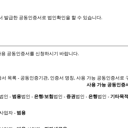
서 발급한 공동인증서로
법인확인을 할 수 있습니다.
자용 공동인증서를 신청하시기 바랍니다.
서 목록 - 공동인증기관, 인증서 명칭, 사용 가능 공동인증서로 
사용 가능 공동인증
법인 -
범용
법인 -
은행/보험
법인 -
증권
법인 -
은행
법인 -
기타목
사업자 -
범용