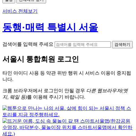
서비스 전체보기
동행·매력 특별시 서울
검색어를 입력해 주세요
검색하기
서울시
통합회원 로그인
타인 아이디
사용 등 약관 위반 행위 시
서비스 이용
이 중지됩
니다.
크롬
브라우저에서
로그인이 안될 경우
다른 웹브라우저(엣
지, 웨일 등)
를 이용해 주시기 바랍니다.