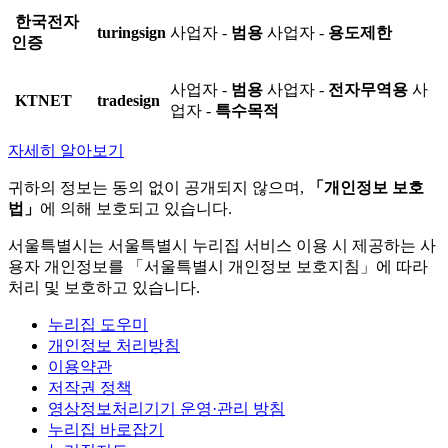
한국전자
turingsign
사업자 -
범용
사업자 -
용도제한
인증
사업자 -
범용
사업자 -
전자무역용
사
KTNET
tradesign
업자 -
특수목적
자세히 알아보기
귀하의 정보는 동의 없이 공개되지 않으며,
「개인정보 보호
법」
에 의해 보호되고 있습니다.
서울특별시는 서울특별시 누리집 서비스 이용 시 제공하는 사
용자 개인정보를 「서울특별시 개인정보 보호지침」에 따라
처리 및 보호하고 있습니다.
누리집 도우미
개인정보 처리방침
이용약관
저작권 정책
영상정보처리기기 운영·관리 방침
누리집 바로잡기