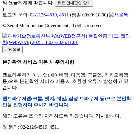
의 요금체계에 따릅니다.
유료 안내팝업 닫기
)
로그인 문의:
02-2126-4519, 4511
(평일 09:00~18:00)
© Seoul Metropolitan Government all rights reserved
상단으로
본인확인 서비스 이용 시 주의사항
웹브라우저가 아닌 앱(네이버앱, 다음앱, 구글앱, 카카오톡앱
등)으로 본인확인 서비스 이용 시 호환성 오류가 발생하고 있
습니다.
웹브라우저앱(크롬, 엣지, 웨일, 삼성 브라우저 등)으로 본인확
인을 진행하여 주시기 바랍니다.
해당 오류는 조속히 처리하도록 하겠습니다. 감사합니다.
※ 문의: 02-2126-4519, 4511