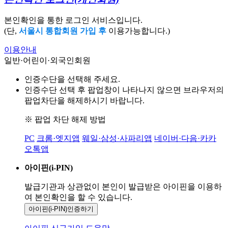
본인확인을 통한 로그인 서비스입니다.
(단,
서울시 통합회원 가입 후
이용가능합니다.)
이용안내
일반·어린이·외국인회원
인증수단을 선택해 주세요.
인증수단 선택 후 팝업창이 나타나지 않으면 브라우저의
팝업차단을 해제하시기 바랍니다.
※ 팝업 차단 해제 방법
PC
크롬·엣지앱
웨일·삼성·사파리앱
네이버·다음·카카
오톡앱
아이핀(i-PIN)
발급기관과 상관없이 본인이 발급받은
아이핀을 이용하
여 본인확인을
할 수 있습니다.
아이핀(i-PIN)
인증하기