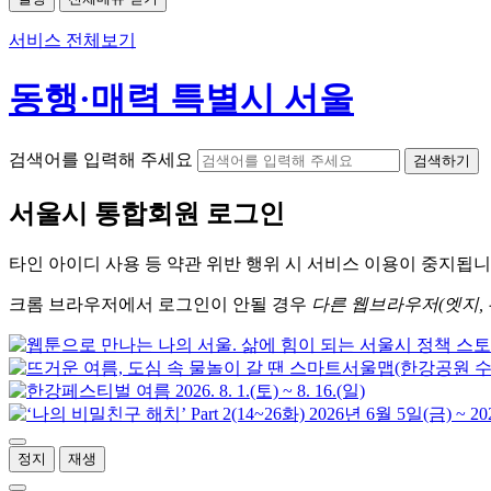
서비스 전체보기
동행·매력 특별시 서울
검색어를 입력해 주세요
검색하기
서울시
통합회원 로그인
타인 아이디
사용 등 약관 위반 행위 시
서비스 이용
이 중지됩니
크롬
브라우저에서
로그인이 안될 경우
다른 웹브라우저(엣지, 
정지
재생