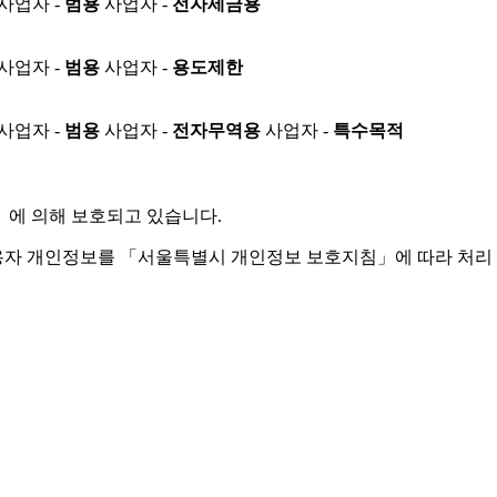
사업자 -
범용
사업자 -
전자세금용
사업자 -
범용
사업자 -
용도제한
사업자 -
범용
사업자 -
전자무역용
사업자 -
특수목적
」
에 의해 보호되고 있습니다.
용자 개인정보를 「서울특별시 개인정보 보호지침」에 따라 처리 