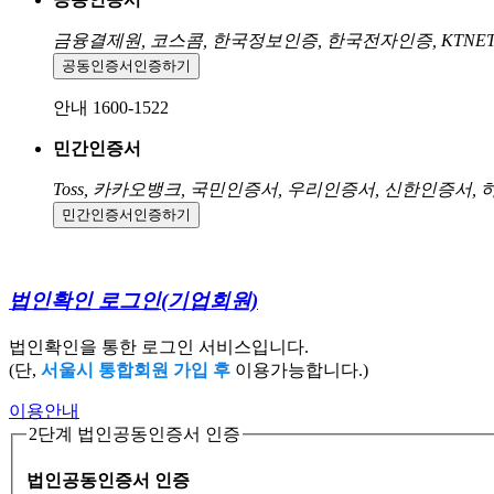
금융결제원, 코스콤, 한국정보인증, 한국전자인증, KTNE
공동인증서
인증하기
안내 1600-1522
민간인증서
Toss, 카카오뱅크, 국민인증서, 우리인증서, 신한인증서,
민간인증서
인증하기
법인확인 로그인
(기업회원)
법인확인을 통한 로그인 서비스입니다.
(단,
서울시 통합회원 가입 후
이용가능합니다.)
이용안내
2단계 법인공동인증서 인증
법인공동인증서 인증