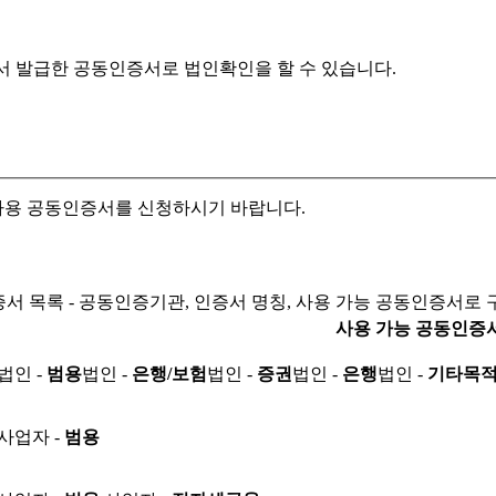
서 발급한 공동인증서로
법인확인을 할 수 있습니다.
자용 공동인증서를 신청하시기 바랍니다.
서 목록 - 공동인증기관, 인증서 명칭, 사용 가능 공동인증서로 
사용 가능 공동인증
법인 -
범용
법인 -
은행/보험
법인 -
증권
법인 -
은행
법인 -
기타목
사업자 -
범용