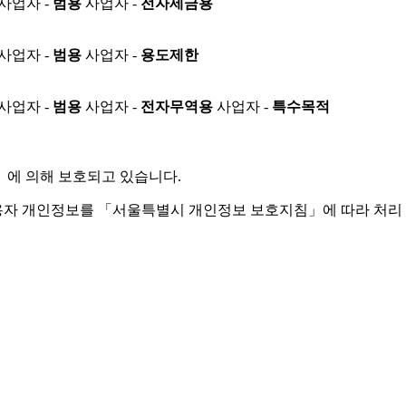
사업자 -
범용
사업자 -
전자세금용
사업자 -
범용
사업자 -
용도제한
사업자 -
범용
사업자 -
전자무역용
사업자 -
특수목적
」
에 의해 보호되고 있습니다.
용자 개인정보를 「서울특별시 개인정보 보호지침」에 따라 처리 