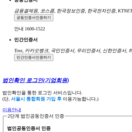
금융결제원, 코스콤, 한국정보인증, 한국전자인증, KTNE
공동인증서
인증하기
안내 1600-1522
민간인증서
Toss, 카카오뱅크, 국민인증서, 우리인증서, 신한인증서,
민간인증서
인증하기
법인확인 로그인
(기업회원)
법인확인을 통한 로그인 서비스입니다.
(단,
서울시 통합회원 가입 후
이용가능합니다.)
이용안내
2단계 법인공동인증서 인증
법인공동인증서 인증