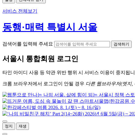
서비스 전체보기
동행·매력 특별시 서울
검색어를 입력해 주세요
검색하기
서울시
통합회원 로그인
타인 아이디
사용 등 약관 위반 행위 시
서비스 이용
이 중지됩니
크롬
브라우저에서
로그인이 안될 경우
다른 웹브라우저(엣지, 
정지
재생