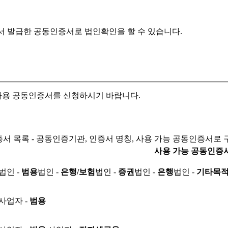
서 발급한 공동인증서로
법인확인을 할 수 있습니다.
자용 공동인증서를 신청하시기 바랍니다.
서 목록 - 공동인증기관, 인증서 명칭, 사용 가능 공동인증서로 
사용 가능 공동인증
법인 -
범용
법인 -
은행/보험
법인 -
증권
법인 -
은행
법인 -
기타목
사업자 -
범용