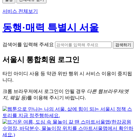
서비스 전체보기
동행·매력 특별시 서울
검색어를 입력해 주세요
검색하기
서울시
통합회원 로그인
타인 아이디
사용 등 약관 위반 행위 시
서비스 이용
이 중지됩
니다.
크롬
브라우저에서
로그인이 안될 경우
다른 웹브라우저(엣
지, 웨일 등)
를 이용해 주시기 바랍니다.