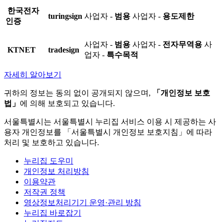
한국전자
turingsign
사업자 -
범용
사업자 -
용도제한
인증
사업자 -
범용
사업자 -
전자무역용
사
KTNET
tradesign
업자 -
특수목적
자세히 알아보기
귀하의 정보는 동의 없이 공개되지 않으며,
「개인정보 보호
법」
에 의해 보호되고 있습니다.
서울특별시는 서울특별시 누리집 서비스 이용 시 제공하는 사
용자 개인정보를 「서울특별시 개인정보 보호지침」에 따라
처리 및 보호하고 있습니다.
누리집 도우미
개인정보 처리방침
이용약관
저작권 정책
영상정보처리기기 운영·관리 방침
누리집 바로잡기