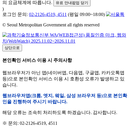
의 요금체계에 따릅니다.
유료 안내팝업 닫기
)
로그인 문의:
02-2126-4519, 4511
(평일 09:00~18:00)
© Seoul Metropolitan Government all rights reserved
상단으로
본인확인 서비스 이용 시 주의사항
웹브라우저가 아닌 앱(네이버앱, 다음앱, 구글앱, 카카오톡앱
등)으로 본인확인 서비스 이용 시 호환성 오류가 발생하고 있
습니다.
웹브라우저앱(크롬, 엣지, 웨일, 삼성 브라우저 등)으로 본인확
인을 진행하여 주시기 바랍니다.
해당 오류는 조속히 처리하도록 하겠습니다. 감사합니다.
※ 문의: 02-2126-4519, 4511