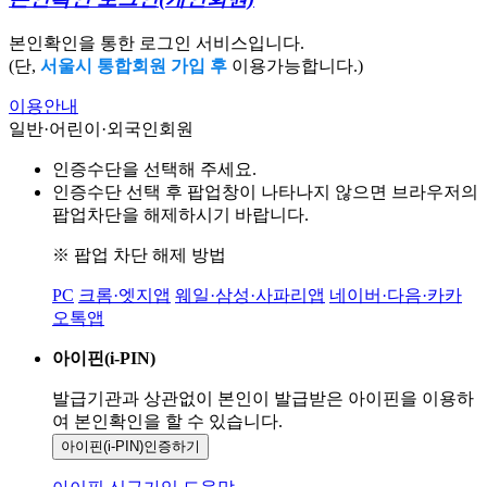
본인확인을 통한 로그인 서비스입니다.
(단,
서울시 통합회원 가입 후
이용가능합니다.)
이용안내
일반·어린이·외국인회원
인증수단을 선택해 주세요.
인증수단 선택 후 팝업창이 나타나지 않으면 브라우저의
팝업차단을 해제하시기 바랍니다.
※ 팝업 차단 해제 방법
PC
크롬·엣지앱
웨일·삼성·사파리앱
네이버·다음·카카
오톡앱
아이핀(i-PIN)
발급기관과 상관없이 본인이 발급받은
아이핀을 이용하
여 본인확인을
할 수 있습니다.
아이핀(i-PIN)
인증하기