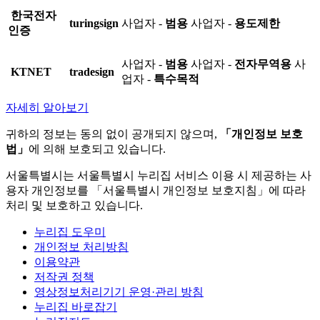
한국전자
turingsign
사업자 -
범용
사업자 -
용도제한
인증
사업자 -
범용
사업자 -
전자무역용
사
KTNET
tradesign
업자 -
특수목적
자세히 알아보기
귀하의 정보는 동의 없이 공개되지 않으며,
「개인정보 보호
법」
에 의해 보호되고 있습니다.
서울특별시는 서울특별시 누리집 서비스 이용 시 제공하는 사
용자 개인정보를 「서울특별시 개인정보 보호지침」에 따라
처리 및 보호하고 있습니다.
누리집 도우미
개인정보 처리방침
이용약관
저작권 정책
영상정보처리기기 운영·관리 방침
누리집 바로잡기