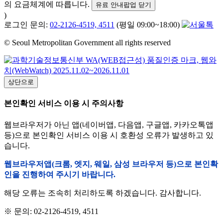
의 요금체계에 따릅니다.
유료 안내팝업 닫기
)
로그인 문의:
02-2126-4519, 4511
(평일 09:00~18:00)
© Seoul Metropolitan Government all rights reserved
상단으로
본인확인 서비스 이용 시 주의사항
웹브라우저가 아닌 앱(네이버앱, 다음앱, 구글앱, 카카오톡앱
등)으로 본인확인 서비스 이용 시 호환성 오류가 발생하고 있
습니다.
웹브라우저앱(크롬, 엣지, 웨일, 삼성 브라우저 등)으로 본인확
인을 진행하여 주시기 바랍니다.
해당 오류는 조속히 처리하도록 하겠습니다. 감사합니다.
※ 문의: 02-2126-4519, 4511