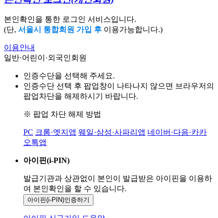
본인확인을 통한 로그인 서비스입니다.
(단,
서울시 통합회원 가입 후
이용가능합니다.)
이용안내
일반·어린이·외국인회원
인증수단을 선택해 주세요.
인증수단 선택 후 팝업창이 나타나지 않으면 브라우저의
팝업차단을 해제하시기 바랍니다.
※ 팝업 차단 해제 방법
PC
크롬·엣지앱
웨일·삼성·사파리앱
네이버·다음·카카
오톡앱
아이핀(i-PIN)
발급기관과 상관없이 본인이 발급받은
아이핀을 이용하
여 본인확인을
할 수 있습니다.
아이핀(i-PIN)
인증하기