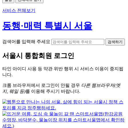
서비스 전체보기
동행·매력 특별시 서울
검색어를 입력해 주세요
검색하기
서울시
통합회원 로그인
타인 아이디
사용 등 약관 위반 행위 시
서비스 이용
이 중지됩
니다.
크롬
브라우저에서
로그인이 안될 경우
다른 웹브라우저(엣
지, 웨일 등)
를 이용해 주시기 바랍니다.