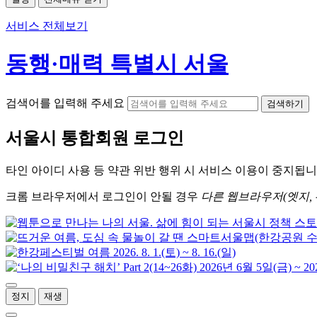
서비스 전체보기
동행·매력 특별시 서울
검색어를 입력해 주세요
검색하기
서울시
통합회원 로그인
타인 아이디
사용 등 약관 위반 행위 시
서비스 이용
이 중지됩니
크롬
브라우저에서
로그인이 안될 경우
다른 웹브라우저(엣지, 
정지
재생