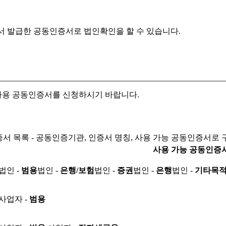
서 발급한 공동인증서로
법인확인을 할 수 있습니다.
자용 공동인증서를 신청하시기 바랍니다.
서 목록 - 공동인증기관, 인증서 명칭, 사용 가능 공동인증서로 
사용 가능 공동인증
법인 -
범용
법인 -
은행/보험
법인 -
증권
법인 -
은행
법인 -
기타목
사업자 -
범용