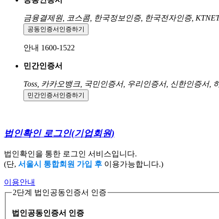
금융결제원, 코스콤, 한국정보인증, 한국전자인증, KTNE
공동인증서
인증하기
안내 1600-1522
민간인증서
Toss, 카카오뱅크, 국민인증서, 우리인증서, 신한인증서,
민간인증서
인증하기
법인확인 로그인
(기업회원)
법인확인을 통한 로그인 서비스입니다.
(단,
서울시 통합회원 가입 후
이용가능합니다.)
이용안내
2단계 법인공동인증서 인증
법인공동인증서 인증