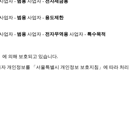
사업자 -
범용
사업자 -
전자세금용
사업자 -
범용
사업자 -
용도제한
사업자 -
범용
사업자 -
전자무역용
사업자 -
특수목적
」
에 의해 보호되고 있습니다.
용자 개인정보를 「서울특별시 개인정보 보호지침」에 따라 처리 