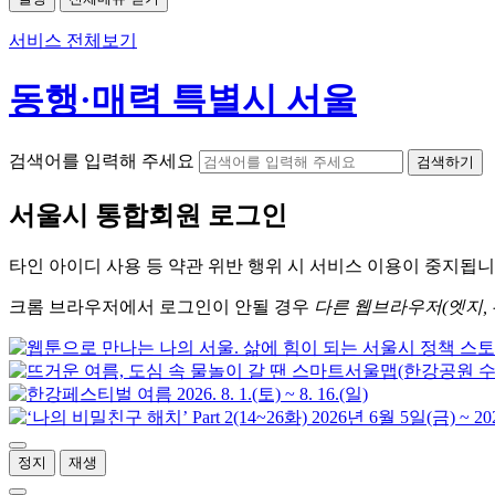
서비스 전체보기
동행·매력 특별시 서울
검색어를 입력해 주세요
검색하기
서울시
통합회원 로그인
타인 아이디
사용 등 약관 위반 행위 시
서비스 이용
이 중지됩니
크롬
브라우저에서
로그인이 안될 경우
다른 웹브라우저(엣지, 
정지
재생