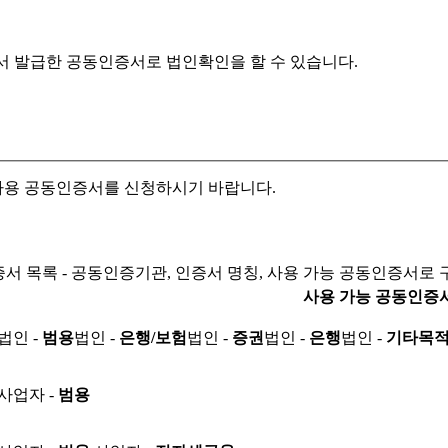
서 발급한 공동인증서로
법인확인을 할 수 있습니다.
자용 공동인증서를 신청하시기 바랍니다.
서 목록 - 공동인증기관, 인증서 명칭, 사용 가능 공동인증서로 
사용 가능 공동인증
법인 -
범용
법인 -
은행/보험
법인 -
증권
법인 -
은행
법인 -
기타목
사업자 -
범용