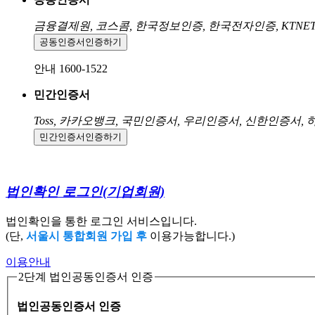
금융결제원, 코스콤, 한국정보인증, 한국전자인증, KTNE
공동인증서
인증하기
안내 1600-1522
민간인증서
Toss, 카카오뱅크, 국민인증서, 우리인증서, 신한인증서,
민간인증서
인증하기
법인확인 로그인
(기업회원)
법인확인을 통한 로그인 서비스입니다.
(단,
서울시 통합회원 가입 후
이용가능합니다.)
이용안내
2단계 법인공동인증서 인증
법인공동인증서 인증