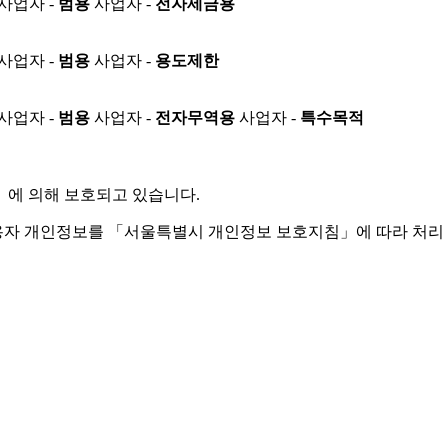
사업자 -
범용
사업자 -
전자세금용
사업자 -
범용
사업자 -
용도제한
사업자 -
범용
사업자 -
전자무역용
사업자 -
특수목적
」
에 의해 보호되고 있습니다.
용자 개인정보를 「서울특별시 개인정보 보호지침」에 따라 처리 