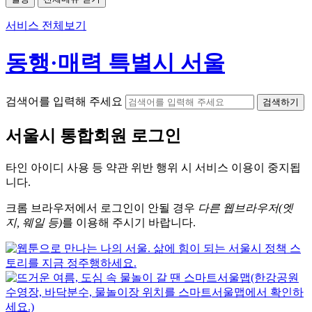
서비스 전체보기
동행·매력 특별시 서울
검색어를 입력해 주세요
검색하기
서울시
통합회원 로그인
타인 아이디
사용 등 약관 위반 행위 시
서비스 이용
이 중지됩
니다.
크롬
브라우저에서
로그인이 안될 경우
다른 웹브라우저(엣
지, 웨일 등)
를 이용해 주시기 바랍니다.