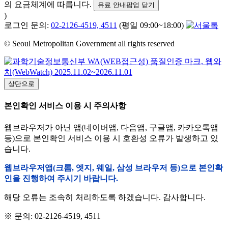
의 요금체계에 따릅니다.
유료 안내팝업 닫기
)
로그인 문의:
02-2126-4519, 4511
(평일 09:00~18:00)
© Seoul Metropolitan Government all rights reserved
상단으로
본인확인 서비스 이용 시 주의사항
웹브라우저가 아닌 앱(네이버앱, 다음앱, 구글앱, 카카오톡앱
등)으로 본인확인 서비스 이용 시 호환성 오류가 발생하고 있
습니다.
웹브라우저앱(크롬, 엣지, 웨일, 삼성 브라우저 등)으로 본인확
인을 진행하여 주시기 바랍니다.
해당 오류는 조속히 처리하도록 하겠습니다. 감사합니다.
※ 문의: 02-2126-4519, 4511