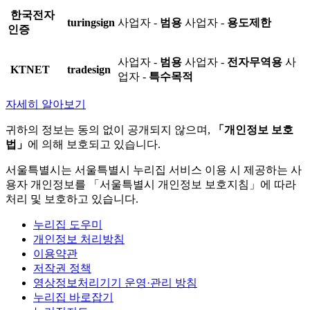
한국전자
turingsign
사업자 -
범용
사업자 -
용도제한
인증
사업자 -
범용
사업자 -
전자무역용
사
KTNET
tradesign
업자 -
특수목적
자세히 알아보기
귀하의 정보는 동의 없이 공개되지 않으며,
「개인정보 보호
법」
에 의해 보호되고 있습니다.
서울특별시는 서울특별시 누리집 서비스 이용 시 제공하는 사
용자 개인정보를 「서울특별시 개인정보 보호지침」에 따라
처리 및 보호하고 있습니다.
누리집 도우미
개인정보 처리방침
이용약관
저작권 정책
영상정보처리기기 운영·관리 방침
누리집 바로잡기