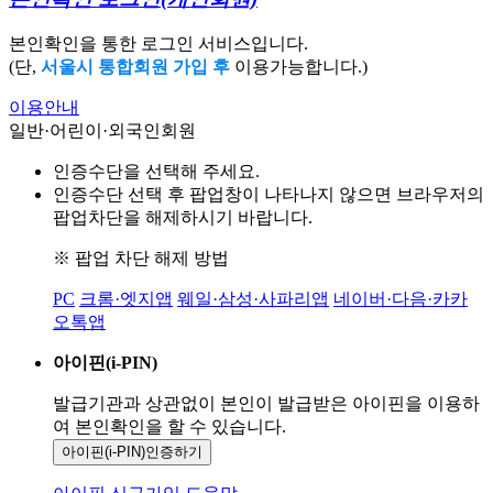
본인확인을 통한 로그인 서비스입니다.
(단,
서울시 통합회원 가입 후
이용가능합니다.)
이용안내
일반·어린이·외국인회원
인증수단을 선택해 주세요.
인증수단 선택 후 팝업창이 나타나지 않으면 브라우저의
팝업차단을 해제하시기 바랍니다.
※ 팝업 차단 해제 방법
PC
크롬·엣지앱
웨일·삼성·사파리앱
네이버·다음·카카
오톡앱
아이핀(i-PIN)
발급기관과 상관없이 본인이 발급받은
아이핀을 이용하
여 본인확인을
할 수 있습니다.
아이핀(i-PIN)
인증하기