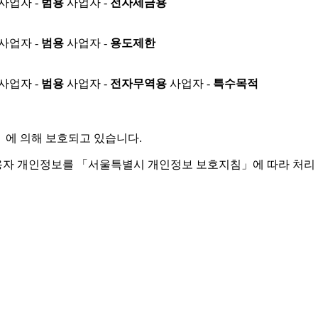
사업자 -
범용
사업자 -
전자세금용
사업자 -
범용
사업자 -
용도제한
사업자 -
범용
사업자 -
전자무역용
사업자 -
특수목적
」
에 의해 보호되고 있습니다.
용자 개인정보를 「서울특별시 개인정보 보호지침」에 따라 처리 