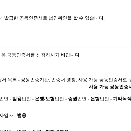
서 발급한 공동인증서로
법인확인을 할 수 있습니다.
자용 공동인증서를 신청하시기 바랍니다.
서 목록 - 공동인증기관, 인증서 명칭, 사용 가능 공동인증서로 
사용 가능 공동인증
법인 -
범용
법인 -
은행/보험
법인 -
증권
법인 -
은행
법인 -
기타목
사업자 -
범용