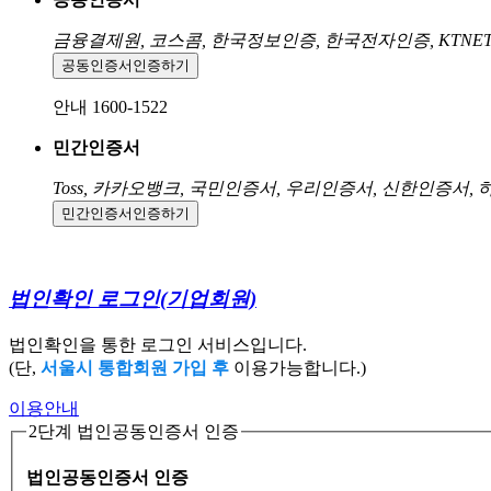
금융결제원, 코스콤, 한국정보인증, 한국전자인증, KTNE
공동인증서
인증하기
안내 1600-1522
민간인증서
Toss, 카카오뱅크, 국민인증서, 우리인증서, 신한인증서,
민간인증서
인증하기
법인확인 로그인
(기업회원)
법인확인을 통한 로그인 서비스입니다.
(단,
서울시 통합회원 가입 후
이용가능합니다.)
이용안내
2단계 법인공동인증서 인증
법인공동인증서 인증