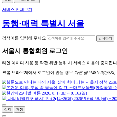
서비스 전체보기
동행·매력 특별시 서울
검색어를 입력해 주세요
검색하기
서울시
통합회원 로그인
타인 아이디
사용 등 약관 위반 행위 시
서비스 이용
이 중지됩니
크롬
브라우저에서
로그인이 안될 경우
다른 웹브라우저(엣지, 
정지
재생