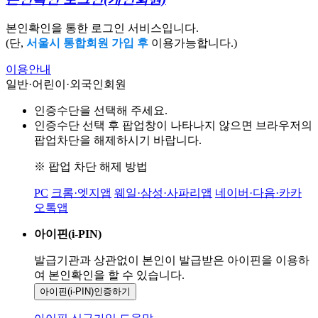
본인확인을 통한 로그인 서비스입니다.
(단,
서울시 통합회원 가입 후
이용가능합니다.)
이용안내
일반·어린이·외국인회원
인증수단을 선택해 주세요.
인증수단 선택 후 팝업창이 나타나지 않으면 브라우저의
팝업차단을 해제하시기 바랍니다.
※ 팝업 차단 해제 방법
PC
크롬·엣지앱
웨일·삼성·사파리앱
네이버·다음·카카
오톡앱
아이핀(i-PIN)
발급기관과 상관없이 본인이 발급받은
아이핀을 이용하
여 본인확인을
할 수 있습니다.
아이핀(i-PIN)
인증하기