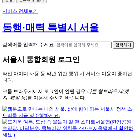
서비스 전체보기
동행·매력 특별시 서울
검색어를 입력해 주세요
검색하기
서울시
통합회원 로그인
타인 아이디
사용 등 약관 위반 행위 시
서비스 이용
이 중지됩
니다.
크롬
브라우저에서
로그인이 안될 경우
다른 웹브라우저(엣
지, 웨일 등)
를 이용해 주시기 바랍니다.