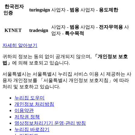
한국전자
turingsign
사업자 -
범용
사업자 -
용도제한
인증
사업자 -
범용
사업자 -
전자무역용
사
KTNET
tradesign
업자 -
특수목적
자세히 알아보기
귀하의 정보는 동의 없이 공개되지 않으며,
「개인정보 보호
법」
에 의해 보호되고 있습니다.
서울특별시는 서울특별시 누리집 서비스 이용 시 제공하는 사
용자 개인정보를 「서울특별시 개인정보 보호지침」에 따라
처리 및 보호하고 있습니다.
누리집 도우미
개인정보 처리방침
이용약관
저작권 정책
영상정보처리기기 운영·관리 방침
누리집 바로잡기