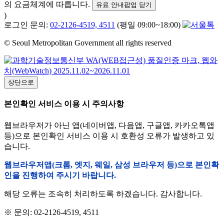
의 요금체계에 따릅니다.
유료 안내팝업 닫기
)
로그인 문의:
02-2126-4519, 4511
(평일 09:00~18:00)
© Seoul Metropolitan Government all rights reserved
상단으로
본인확인 서비스 이용 시 주의사항
웹브라우저가 아닌 앱(네이버앱, 다음앱, 구글앱, 카카오톡앱
등)으로 본인확인 서비스 이용 시 호환성 오류가 발생하고 있
습니다.
웹브라우저앱(크롬, 엣지, 웨일, 삼성 브라우저 등)으로 본인확
인을 진행하여 주시기 바랍니다.
해당 오류는 조속히 처리하도록 하겠습니다. 감사합니다.
※ 문의: 02-2126-4519, 4511