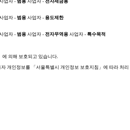
사업자 -
범용
사업자 -
전자세금용
사업자 -
범용
사업자 -
용도제한
사업자 -
범용
사업자 -
전자무역용
사업자 -
특수목적
」
에 의해 보호되고 있습니다.
용자 개인정보를 「서울특별시 개인정보 보호지침」에 따라 처리 