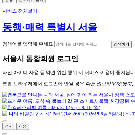
서비스 전체보기
동행·매력 특별시 서울
검색어를 입력해 주세요
검색하기
서울시
통합회원 로그인
타인 아이디
사용 등 약관 위반 행위 시
서비스 이용
이 중지됩니
크롬
브라우저에서
로그인이 안될 경우
다른 웹브라우저(엣지, 
정지
재생