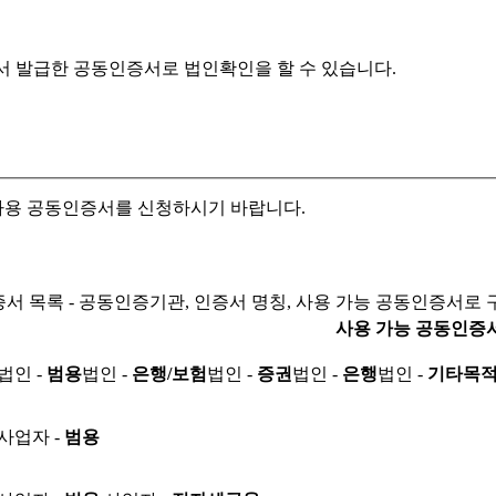
서 발급한 공동인증서로
법인확인을 할 수 있습니다.
자용 공동인증서를 신청하시기 바랍니다.
서 목록 - 공동인증기관, 인증서 명칭, 사용 가능 공동인증서로 
사용 가능 공동인증
법인 -
범용
법인 -
은행/보험
법인 -
증권
법인 -
은행
법인 -
기타목
사업자 -
범용