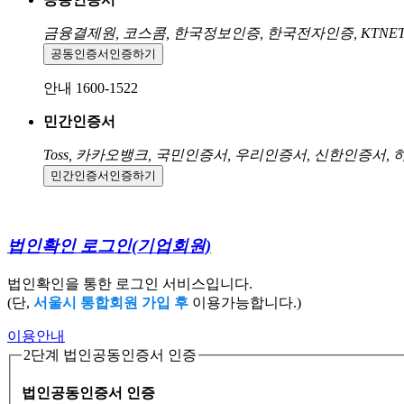
금융결제원, 코스콤, 한국정보인증, 한국전자인증, KTNE
공동인증서
인증하기
안내 1600-1522
민간인증서
Toss, 카카오뱅크, 국민인증서, 우리인증서, 신한인증서,
민간인증서
인증하기
법인확인 로그인
(기업회원)
법인확인을 통한 로그인 서비스입니다.
(단,
서울시 통합회원 가입 후
이용가능합니다.)
이용안내
2단계 법인공동인증서 인증
법인공동인증서 인증