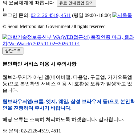
의 요금체계에 따릅니다.
유료 안내팝업 닫기
)
로그인 문의:
02-2126-4519, 4511
(평일 09:00~18:00)
© Seoul Metropolitan Government all rights reserved
상단으로
본인확인 서비스 이용 시 주의사항
웹브라우저가 아닌 앱(네이버앱, 다음앱, 구글앱, 카카오톡앱
등)으로 본인확인 서비스 이용 시 호환성 오류가 발생하고 있
습니다.
웹브라우저앱(크롬, 엣지, 웨일, 삼성 브라우저 등)으로 본인확
인을 진행하여 주시기 바랍니다.
해당 오류는 조속히 처리하도록 하겠습니다. 감사합니다.
※ 문의: 02-2126-4519, 4511