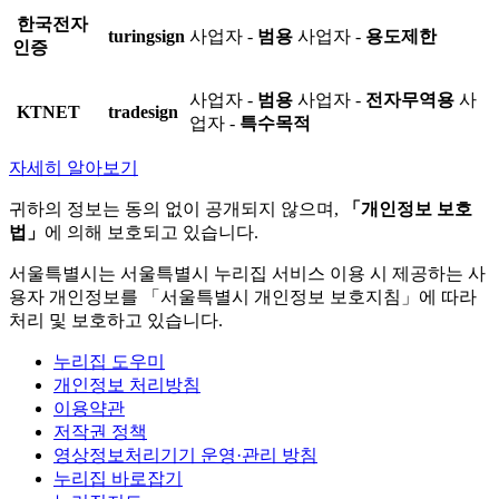
한국전자
turingsign
사업자 -
범용
사업자 -
용도제한
인증
사업자 -
범용
사업자 -
전자무역용
사
KTNET
tradesign
업자 -
특수목적
자세히 알아보기
귀하의 정보는 동의 없이 공개되지 않으며,
「개인정보 보호
법」
에 의해 보호되고 있습니다.
서울특별시는 서울특별시 누리집 서비스 이용 시 제공하는 사
용자 개인정보를 「서울특별시 개인정보 보호지침」에 따라
처리 및 보호하고 있습니다.
누리집 도우미
개인정보 처리방침
이용약관
저작권 정책
영상정보처리기기 운영·관리 방침
누리집 바로잡기