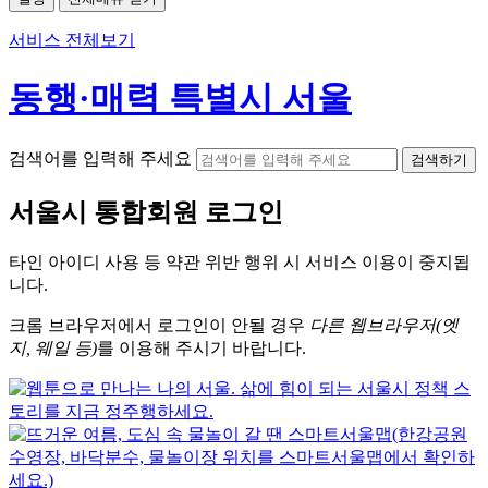
서비스 전체보기
동행·매력 특별시 서울
검색어를 입력해 주세요
검색하기
서울시
통합회원 로그인
타인 아이디
사용 등 약관 위반 행위 시
서비스 이용
이 중지됩
니다.
크롬
브라우저에서
로그인이 안될 경우
다른 웹브라우저(엣
지, 웨일 등)
를 이용해 주시기 바랍니다.