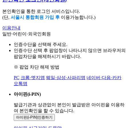
본인확인을 통한 로그인 서비스입니다.
(단,
서울시 통합회원 가입 후
이용가능합니다.)
이용안내
일반·어린이·외국인회원
인증수단을 선택해 주세요.
인증수단 선택 후 팝업창이 나타나지 않으면 브라우저의
팝업차단을 해제하시기 바랍니다.
※ 팝업 차단 해제 방법
PC
크롬·엣지앱
웨일·삼성·사파리앱
네이버·다음·카카
오톡앱
아이핀(i-PIN)
발급기관과 상관없이 본인이 발급받은
아이핀을 이용하
여 본인확인을
할 수 있습니다.
아이핀(i-PIN)
인증하기