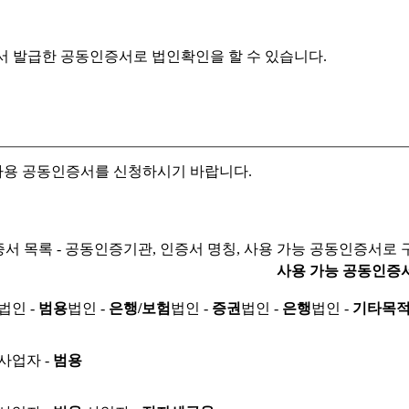
서 발급한 공동인증서로
법인확인을 할 수 있습니다.
자용 공동인증서를 신청하시기 바랍니다.
서 목록 - 공동인증기관, 인증서 명칭, 사용 가능 공동인증서로 
사용 가능 공동인증
법인 -
범용
법인 -
은행/보험
법인 -
증권
법인 -
은행
법인 -
기타목
사업자 -
범용