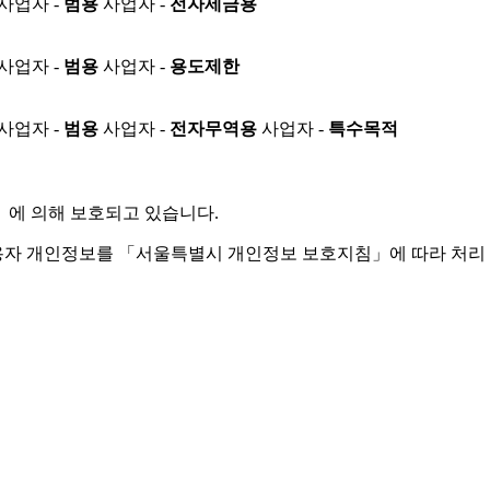
사업자 -
범용
사업자 -
전자세금용
사업자 -
범용
사업자 -
용도제한
사업자 -
범용
사업자 -
전자무역용
사업자 -
특수목적
」
에 의해 보호되고 있습니다.
용자 개인정보를 「서울특별시 개인정보 보호지침」에 따라 처리 