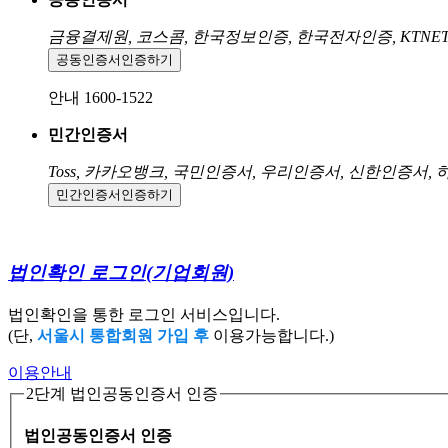
금융결제원, 코스콤, 한국정보인증, 한국전자인증, KTNE
공동인증서
인증하기
안내 1600-1522
민간인증서
Toss, 카카오뱅크, 국민인증서, 우리인증서, 신한인증서,
민간인증서
인증하기
법인확인 로그인
(기업회원)
법인확인을 통한 로그인 서비스입니다.
(단,
서울시 통합회원 가입 후
이용가능합니다.)
이용안내
2단계 법인공동인증서 인증
법인공동인증서 인증