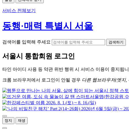
서비스 전체보기
동행·매력 특별시 서울
검색어를 입력해 주세요
검색하기
서울시
통합회원 로그인
타인 아이디
사용 등 약관 위반 행위 시
서비스 이용
이 중지됩니
크롬
브라우저에서
로그인이 안될 경우
다른 웹브라우저(엣지, 
정지
재생