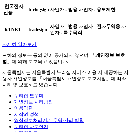
한국전자
turingsign
사업자 -
범용
사업자 -
용도제한
인증
사업자 -
범용
사업자 -
전자무역용
사
KTNET
tradesign
업자 -
특수목적
자세히 알아보기
귀하의 정보는 동의 없이 공개되지 않으며,
「개인정보 보호
법」
에 의해 보호되고 있습니다.
서울특별시는 서울특별시 누리집 서비스 이용 시 제공하는 사
용자 개인정보를 「서울특별시 개인정보 보호지침」에 따라
처리 및 보호하고 있습니다.
누리집 도우미
개인정보 처리방침
이용약관
저작권 정책
영상정보처리기기 운영·관리 방침
누리집 바로잡기