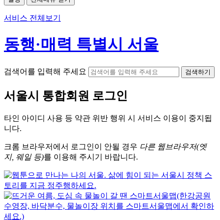
서비스 전체보기
동행·매력 특별시 서울
검색어를 입력해 주세요
검색하기
서울시
통합회원 로그인
타인 아이디
사용 등 약관 위반 행위 시
서비스 이용
이 중지됩
니다.
크롬
브라우저에서
로그인이 안될 경우
다른 웹브라우저(엣
지, 웨일 등)
를 이용해 주시기 바랍니다.