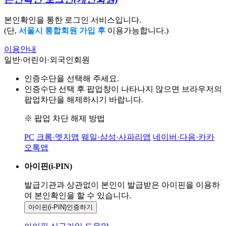
본인확인을 통한 로그인 서비스입니다.
(단,
서울시 통합회원 가입 후
이용가능합니다.)
이용안내
일반·어린이·외국인회원
인증수단을 선택해 주세요.
인증수단 선택 후 팝업창이 나타나지 않으면 브라우저의
팝업차단을 해제하시기 바랍니다.
※ 팝업 차단 해제 방법
PC
크롬·엣지앱
웨일·삼성·사파리앱
네이버·다음·카카
오톡앱
아이핀(i-PIN)
발급기관과 상관없이 본인이 발급받은
아이핀을 이용하
여 본인확인을
할 수 있습니다.
아이핀(i-PIN)
인증하기