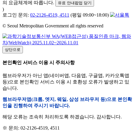
의 요금체계에 따릅니다.
유료 안내팝업 닫기
)
로그인 문의:
02-2126-4519, 4511
(평일 09:00~18:00)
© Seoul Metropolitan Government all rights reserved
상단으로
본인확인 서비스 이용 시 주의사항
웹브라우저가 아닌 앱(네이버앱, 다음앱, 구글앱, 카카오톡앱
등)으로 본인확인 서비스 이용 시 호환성 오류가 발생하고 있
습니다.
웹브라우저앱(크롬, 엣지, 웨일, 삼성 브라우저 등)으로 본인확
인을 진행하여 주시기 바랍니다.
해당 오류는 조속히 처리하도록 하겠습니다. 감사합니다.
※ 문의: 02-2126-4519, 4511