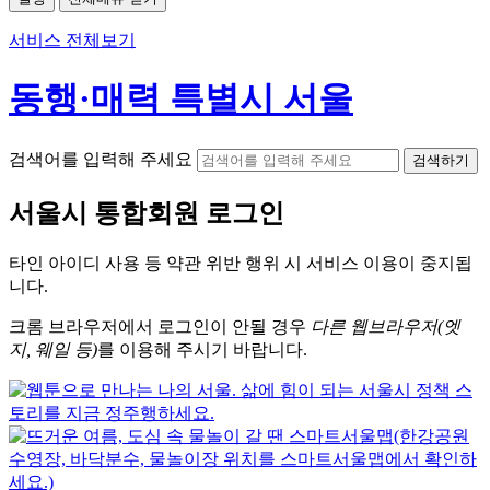
서비스 전체보기
동행·매력 특별시 서울
검색어를 입력해 주세요
검색하기
서울시
통합회원 로그인
타인 아이디
사용 등 약관 위반 행위 시
서비스 이용
이 중지됩
니다.
크롬
브라우저에서
로그인이 안될 경우
다른 웹브라우저(엣
지, 웨일 등)
를 이용해 주시기 바랍니다.