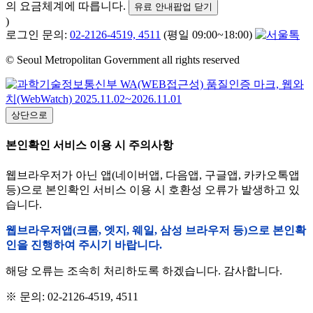
의 요금체계에 따릅니다.
유료 안내팝업 닫기
)
로그인 문의:
02-2126-4519, 4511
(평일 09:00~18:00)
© Seoul Metropolitan Government all rights reserved
상단으로
본인확인 서비스 이용 시 주의사항
웹브라우저가 아닌 앱(네이버앱, 다음앱, 구글앱, 카카오톡앱
등)으로 본인확인 서비스 이용 시 호환성 오류가 발생하고 있
습니다.
웹브라우저앱(크롬, 엣지, 웨일, 삼성 브라우저 등)으로 본인확
인을 진행하여 주시기 바랍니다.
해당 오류는 조속히 처리하도록 하겠습니다. 감사합니다.
※ 문의: 02-2126-4519, 4511