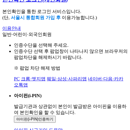
본인확인을 통한 로그인 서비스입니다.
(단,
서울시 통합회원 가입 후
이용가능합니다.)
이용안내
일반·어린이·외국인회원
인증수단을 선택해 주세요.
인증수단 선택 후 팝업창이 나타나지 않으면 브라우저의
팝업차단을 해제하시기 바랍니다.
※ 팝업 차단 해제 방법
PC
크롬·엣지앱
웨일·삼성·사파리앱
네이버·다음·카카
오톡앱
아이핀(i-PIN)
발급기관과 상관없이 본인이 발급받은
아이핀을 이용하
여 본인확인을
할 수 있습니다.
아이핀(i-PIN)
인증하기