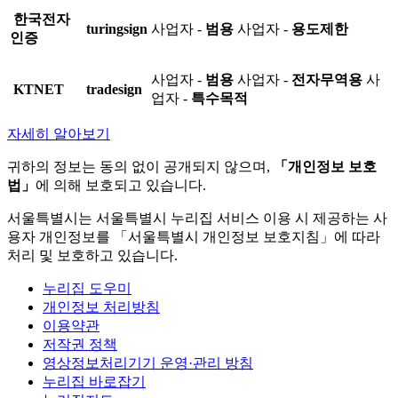
한국전자
turingsign
사업자 -
범용
사업자 -
용도제한
인증
사업자 -
범용
사업자 -
전자무역용
사
KTNET
tradesign
업자 -
특수목적
자세히 알아보기
귀하의 정보는 동의 없이 공개되지 않으며,
「개인정보 보호
법」
에 의해 보호되고 있습니다.
서울특별시는 서울특별시 누리집 서비스 이용 시 제공하는 사
용자 개인정보를 「서울특별시 개인정보 보호지침」에 따라
처리 및 보호하고 있습니다.
누리집 도우미
개인정보 처리방침
이용약관
저작권 정책
영상정보처리기기 운영·관리 방침
누리집 바로잡기