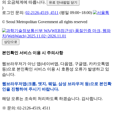
의 요금체계에 따릅니다.
유료 안내팝업 닫기
)
로그인 문의:
02-2126-4519, 4511
(평일 09:00~18:00)
© Seoul Metropolitan Government all rights reserved
상단으로
본인확인 서비스 이용 시 주의사항
웹브라우저가 아닌 앱(네이버앱, 다음앱, 구글앱, 카카오톡앱
등)으로 본인확인 서비스 이용 시 호환성 오류가 발생하고 있
습니다.
웹브라우저앱(크롬, 엣지, 웨일, 삼성 브라우저 등)으로 본인확
인을 진행하여 주시기 바랍니다.
해당 오류는 조속히 처리하도록 하겠습니다. 감사합니다.
※ 문의: 02-2126-4519, 4511