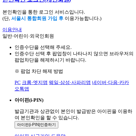
본인확인을 통한 로그인 서비스입니다.
(단,
서울시 통합회원 가입 후
이용가능합니다.)
이용안내
일반·어린이·외국인회원
인증수단을 선택해 주세요.
인증수단 선택 후 팝업창이 나타나지 않으면 브라우저의
팝업차단을 해제하시기 바랍니다.
※ 팝업 차단 해제 방법
PC
크롬·엣지앱
웨일·삼성·사파리앱
네이버·다음·카카
오톡앱
아이핀(i-PIN)
발급기관과 상관없이 본인이 발급받은
아이핀을 이용하
여 본인확인을
할 수 있습니다.
아이핀(i-PIN)
인증하기