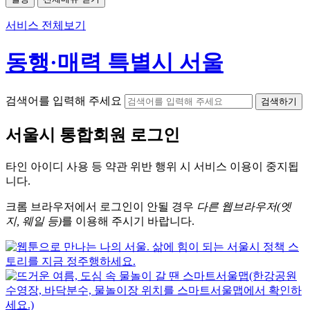
서비스 전체보기
동행·매력 특별시 서울
검색어를 입력해 주세요
검색하기
서울시
통합회원 로그인
타인 아이디
사용 등 약관 위반 행위 시
서비스 이용
이 중지됩
니다.
크롬
브라우저에서
로그인이 안될 경우
다른 웹브라우저(엣
지, 웨일 등)
를 이용해 주시기 바랍니다.