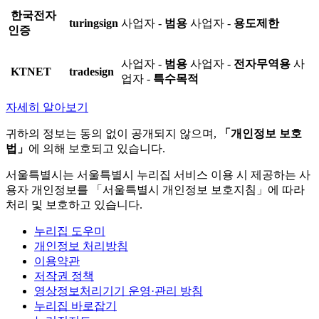
한국전자
turingsign
사업자 -
범용
사업자 -
용도제한
인증
사업자 -
범용
사업자 -
전자무역용
사
KTNET
tradesign
업자 -
특수목적
자세히 알아보기
귀하의 정보는 동의 없이 공개되지 않으며,
「개인정보 보호
법」
에 의해 보호되고 있습니다.
서울특별시는 서울특별시 누리집 서비스 이용 시 제공하는 사
용자 개인정보를 「서울특별시 개인정보 보호지침」에 따라
처리 및 보호하고 있습니다.
누리집 도우미
개인정보 처리방침
이용약관
저작권 정책
영상정보처리기기 운영·관리 방침
누리집 바로잡기