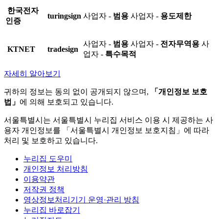
한국전자
turingsign
사업자 -
범용
사업자 -
용도제한
인증
사업자 -
범용
사업자 -
전자무역용
사
KTNET
tradesign
업자 -
특수목적
자세히 알아보기
귀하의 정보는 동의 없이 공개되지 않으며,
「개인정보 보호
법」
에 의해 보호되고 있습니다.
서울특별시는 서울특별시 누리집 서비스 이용 시 제공하는 사
용자 개인정보를 「서울특별시 개인정보 보호지침」에 따라
처리 및 보호하고 있습니다.
누리집 도우미
개인정보 처리방침
이용약관
저작권 정책
영상정보처리기기 운영·관리 방침
누리집 바로잡기