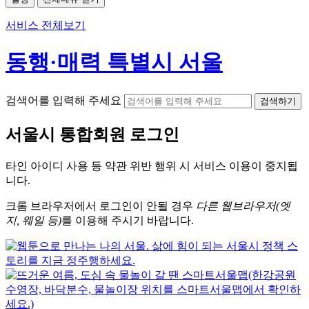
서비스 전체보기
동행·매력 특별시 서울
검색어를 입력해 주세요
검색하기
서울시
통합회원 로그인
타인 아이디
사용 등 약관 위반 행위 시
서비스 이용
이 중지됩
니다.
크롬
브라우저에서
로그인이 안될 경우
다른 웹브라우저(엣
지, 웨일 등)
를 이용해 주시기 바랍니다.