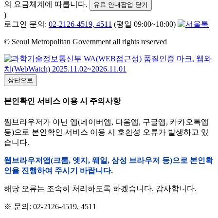
의 요금체계에 따릅니다.
유료 안내팝업 닫기
)
로그인 문의:
02-2126-4519, 4511
(평일 09:00~18:00)
© Seoul Metropolitan Government all rights reserved
상단으로
본인확인 서비스 이용 시 주의사항
웹브라우저가 아닌 앱(네이버앱, 다음앱, 구글앱, 카카오톡앱
등)으로 본인확인 서비스 이용 시 호환성 오류가 발생하고 있
습니다.
웹브라우저앱(크롬, 엣지, 웨일, 삼성 브라우저 등)으로 본인확
인을 진행하여 주시기 바랍니다.
해당 오류는 조속히 처리하도록 하겠습니다. 감사합니다.
※ 문의: 02-2126-4519, 4511