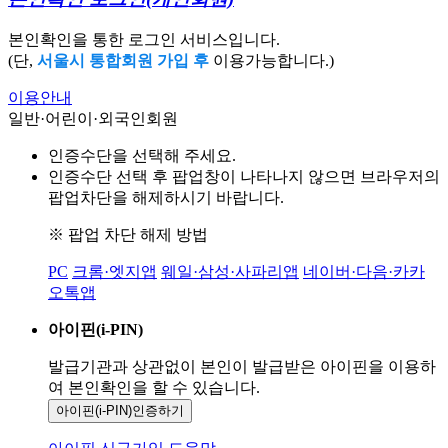
본인확인을 통한 로그인 서비스입니다.
(단,
서울시 통합회원 가입 후
이용가능합니다.)
이용안내
일반·어린이·외국인회원
인증수단을 선택해 주세요.
인증수단 선택 후 팝업창이 나타나지 않으면 브라우저의
팝업차단을 해제하시기 바랍니다.
※ 팝업 차단 해제 방법
PC
크롬·엣지앱
웨일·삼성·사파리앱
네이버·다음·카카
오톡앱
아이핀(i-PIN)
발급기관과 상관없이 본인이 발급받은
아이핀을 이용하
여 본인확인을
할 수 있습니다.
아이핀(i-PIN)
인증하기