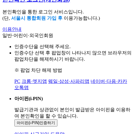
본인확인을 통한 로그인 서비스입니다.
(단,
서울시 통합회원 가입 후
이용가능합니다.)
이용안내
일반·어린이·외국인회원
인증수단을 선택해 주세요.
인증수단 선택 후 팝업창이 나타나지 않으면 브라우저의
팝업차단을 해제하시기 바랍니다.
※ 팝업 차단 해제 방법
PC
크롬·엣지앱
웨일·삼성·사파리앱
네이버·다음·카카
오톡앱
아이핀(i-PIN)
발급기관과 상관없이 본인이 발급받은
아이핀을 이용하
여 본인확인을
할 수 있습니다.
아이핀(i-PIN)
인증하기