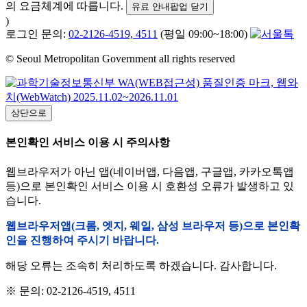
의 요금체계에 따릅니다.
유료 안내팝업 닫기
)
로그인 문의:
02-2126-4519, 4511
(평일 09:00~18:00)
© Seoul Metropolitan Government all rights reserved
상단으로
본인확인 서비스 이용 시 주의사항
웹브라우저가 아닌 앱(네이버앱, 다음앱, 구글앱, 카카오톡앱
등)으로 본인확인 서비스 이용 시 호환성 오류가 발생하고 있
습니다.
웹브라우저앱(크롬, 엣지, 웨일, 삼성 브라우저 등)으로 본인확
인을 진행하여 주시기 바랍니다.
해당 오류는 조속히 처리하도록 하겠습니다. 감사합니다.
※ 문의: 02-2126-4519, 4511