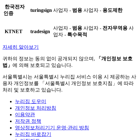
한국전자
turingsign
사업자 -
범용
사업자 -
용도제한
인증
사업자 -
범용
사업자 -
전자무역용
사
KTNET
tradesign
업자 -
특수목적
자세히 알아보기
귀하의 정보는 동의 없이 공개되지 않으며,
「개인정보 보호
법」
에 의해 보호되고 있습니다.
서울특별시는 서울특별시 누리집 서비스 이용 시 제공하는 사
용자 개인정보를 「서울특별시 개인정보 보호지침」에 따라
처리 및 보호하고 있습니다.
누리집 도우미
개인정보 처리방침
이용약관
저작권 정책
영상정보처리기기 운영·관리 방침
누리집 바로잡기