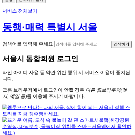
서비스 전체보기
동행·매력 특별시 서울
검색어를 입력해 주세요
검색하기
서울시
통합회원 로그인
타인 아이디
사용 등 약관 위반 행위 시
서비스 이용
이 중지됩
니다.
크롬
브라우저에서
로그인이 안될 경우
다른 웹브라우저(엣
지, 웨일 등)
를 이용해 주시기 바랍니다.