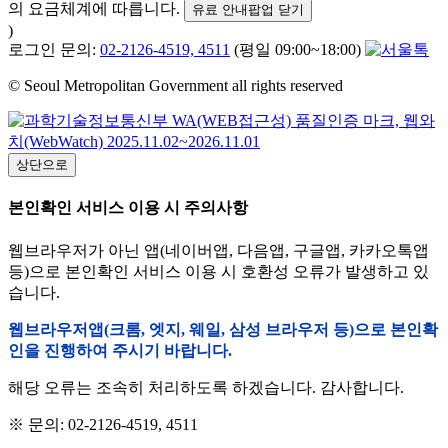
의 요금체계에 따릅니다.
유료 안내팝업 닫기
)
로그인 문의:
02-2126-4519, 4511
(평일 09:00~18:00)
© Seoul Metropolitan Government all rights reserved
상단으로
본인확인 서비스 이용 시 주의사항
웹브라우저가 아닌 앱(네이버앱, 다음앱, 구글앱, 카카오톡앱
등)으로 본인확인 서비스 이용 시 호환성 오류가 발생하고 있
습니다.
웹브라우저앱(크롬, 엣지, 웨일, 삼성 브라우저 등)으로 본인확
인을 진행하여 주시기 바랍니다.
해당 오류는 조속히 처리하도록 하겠습니다. 감사합니다.
※ 문의: 02-2126-4519, 4511