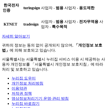
한국전자
turingsign
사업자 -
범용
사업자 -
용도제한
인증
사업자 -
범용
사업자 -
전자무역용
사
KTNET
tradesign
업자 -
특수목적
자세히 알아보기
귀하의 정보는 동의 없이 공개되지 않으며,
「개인정보 보호
법」
에 의해 보호되고 있습니다.
서울특별시는 서울특별시 누리집 서비스 이용 시 제공하는 사
용자 개인정보를 「서울특별시 개인정보 보호지침」에 따라
처리 및 보호하고 있습니다.
누리집 도우미
개인정보 처리방침
이용약관
저작권 정책
영상정보처리기기 운영·관리 방침
누리집 바로잡기