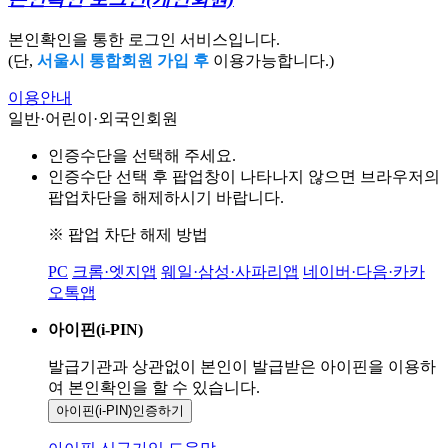
본인확인을 통한 로그인 서비스입니다.
(단,
서울시 통합회원 가입 후
이용가능합니다.)
이용안내
일반·어린이·외국인회원
인증수단을 선택해 주세요.
인증수단 선택 후 팝업창이 나타나지 않으면 브라우저의
팝업차단을 해제하시기 바랍니다.
※ 팝업 차단 해제 방법
PC
크롬·엣지앱
웨일·삼성·사파리앱
네이버·다음·카카
오톡앱
아이핀(i-PIN)
발급기관과 상관없이 본인이 발급받은
아이핀을 이용하
여 본인확인을
할 수 있습니다.
아이핀(i-PIN)
인증하기