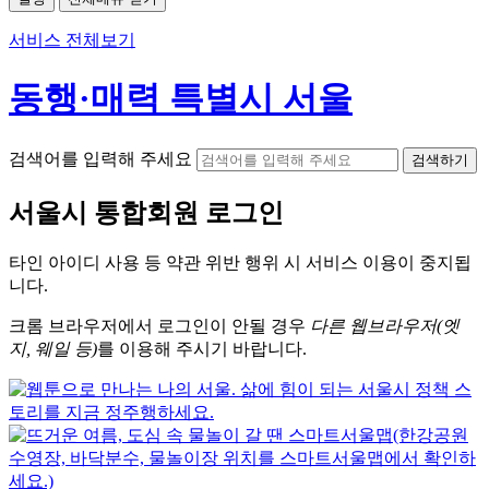
서비스 전체보기
동행·매력 특별시 서울
검색어를 입력해 주세요
검색하기
서울시
통합회원 로그인
타인 아이디
사용 등 약관 위반 행위 시
서비스 이용
이 중지됩
니다.
크롬
브라우저에서
로그인이 안될 경우
다른 웹브라우저(엣
지, 웨일 등)
를 이용해 주시기 바랍니다.