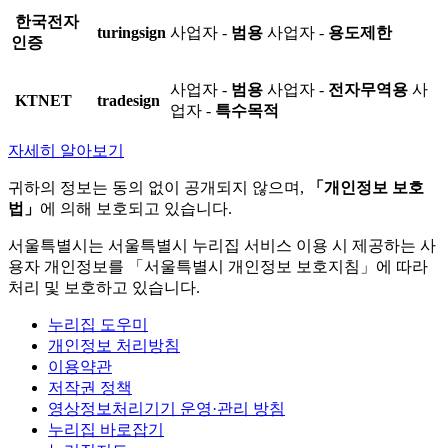
한국전자
turingsign
사업자 -
범용
사업자 -
용도제한
인증
사업자 -
범용
사업자 -
전자무역용
사
KTNET
tradesign
업자 -
특수목적
자세히 알아보기
귀하의 정보는 동의 없이 공개되지 않으며,
「개인정보 보호
법」
에 의해 보호되고 있습니다.
서울특별시는 서울특별시 누리집 서비스 이용 시 제공하는 사
용자 개인정보를 「서울특별시 개인정보 보호지침」에 따라
처리 및 보호하고 있습니다.
누리집 도우미
개인정보 처리방침
이용약관
저작권 정책
영상정보처리기기 운영·관리 방침
누리집 바로잡기