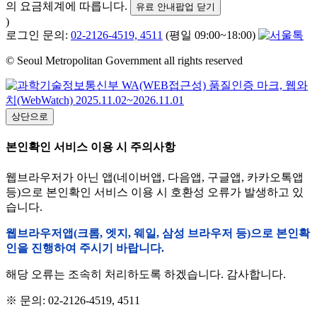
의 요금체계에 따릅니다.
유료 안내팝업 닫기
)
로그인 문의:
02-2126-4519, 4511
(평일 09:00~18:00)
© Seoul Metropolitan Government all rights reserved
상단으로
본인확인 서비스 이용 시 주의사항
웹브라우저가 아닌 앱(네이버앱, 다음앱, 구글앱, 카카오톡앱
등)으로 본인확인 서비스 이용 시 호환성 오류가 발생하고 있
습니다.
웹브라우저앱(크롬, 엣지, 웨일, 삼성 브라우저 등)으로 본인확
인을 진행하여 주시기 바랍니다.
해당 오류는 조속히 처리하도록 하겠습니다. 감사합니다.
※ 문의: 02-2126-4519, 4511