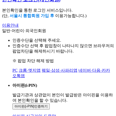
본인확인을 통한 로그인 서비스입니다.
(단,
서울시 통합회원 가입 후
이용가능합니다.)
이용안내
일반·어린이·외국인회원
인증수단을 선택해 주세요.
인증수단 선택 후 팝업창이 나타나지 않으면 브라우저의
팝업차단을 해제하시기 바랍니다.
※ 팝업 차단 해제 방법
PC
크롬·엣지앱
웨일·삼성·사파리앱
네이버·다음·카카
오톡앱
아이핀(i-PIN)
발급기관과 상관없이 본인이 발급받은
아이핀을 이용하
여 본인확인을
할 수 있습니다.
아이핀(i-PIN)
인증하기