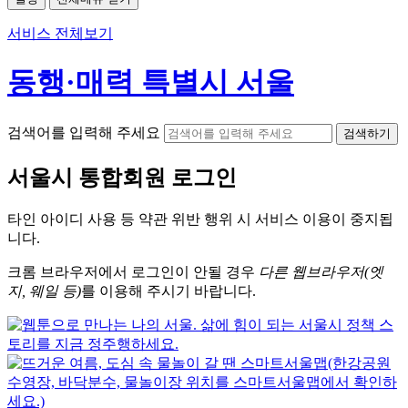
서비스 전체보기
동행·매력 특별시 서울
검색어를 입력해 주세요
검색하기
서울시
통합회원 로그인
타인 아이디
사용 등 약관 위반 행위 시
서비스 이용
이 중지됩
니다.
크롬
브라우저에서
로그인이 안될 경우
다른 웹브라우저(엣
지, 웨일 등)
를 이용해 주시기 바랍니다.