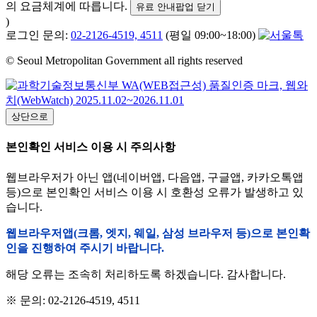
의 요금체계에 따릅니다.
유료 안내팝업 닫기
)
로그인 문의:
02-2126-4519, 4511
(평일 09:00~18:00)
© Seoul Metropolitan Government all rights reserved
상단으로
본인확인 서비스 이용 시 주의사항
웹브라우저가 아닌 앱(네이버앱, 다음앱, 구글앱, 카카오톡앱
등)으로 본인확인 서비스 이용 시 호환성 오류가 발생하고 있
습니다.
웹브라우저앱(크롬, 엣지, 웨일, 삼성 브라우저 등)으로 본인확
인을 진행하여 주시기 바랍니다.
해당 오류는 조속히 처리하도록 하겠습니다. 감사합니다.
※ 문의: 02-2126-4519, 4511