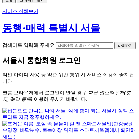
서비스 전체보기
동행·매력 특별시 서울
검색어를 입력해 주세요
검색하기
서울시
통합회원 로그인
타인 아이디
사용 등 약관 위반 행위 시
서비스 이용
이 중지됩
니다.
크롬
브라우저에서
로그인이 안될 경우
다른 웹브라우저(엣
지, 웨일 등)
를 이용해 주시기 바랍니다.