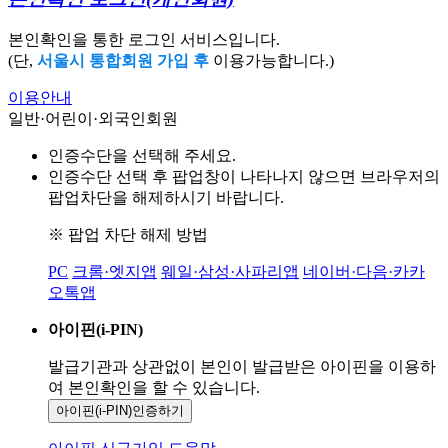
본인확인을 통한 로그인 서비스입니다.
(단,
서울시 통합회원 가입 후
이용가능합니다.)
이용안내
일반·어린이·외국인회원
인증수단을 선택해 주세요.
인증수단 선택 후 팝업창이 나타나지 않으면 브라우저의
팝업차단을 해제하시기 바랍니다.
※ 팝업 차단 해제 방법
PC
크롬·엣지앱
웨일·삼성·사파리앱
네이버·다음·카카
오톡앱
아이핀(i-PIN)
발급기관과 상관없이 본인이 발급받은
아이핀을 이용하
여 본인확인을
할 수 있습니다.
아이핀(i-PIN)
인증하기