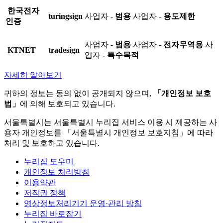
한국전자
turingsign
사업자 -
범용
사업자 -
용도제한
인증
사업자 -
범용
사업자 -
전자무역용
사
KTNET
tradesign
업자 -
특수목적
자세히 알아보기
귀하의 정보는 동의 없이 공개되지 않으며,
「개인정보 보호
법」
에 의해 보호되고 있습니다.
서울특별시는 서울특별시 누리집 서비스 이용 시 제공하는 사
용자 개인정보를 「서울특별시 개인정보 보호지침」에 따라
처리 및 보호하고 있습니다.
누리집 도우미
개인정보 처리방침
이용약관
저작권 정책
영상정보처리기기 운영·관리 방침
누리집 바로잡기