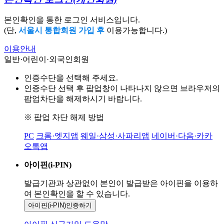
본인확인을 통한 로그인 서비스입니다.
(단,
서울시 통합회원 가입 후
이용가능합니다.)
이용안내
일반·어린이·외국인회원
인증수단을 선택해 주세요.
인증수단 선택 후 팝업창이 나타나지 않으면 브라우저의
팝업차단을 해제하시기 바랍니다.
※ 팝업 차단 해제 방법
PC
크롬·엣지앱
웨일·삼성·사파리앱
네이버·다음·카카
오톡앱
아이핀(i-PIN)
발급기관과 상관없이 본인이 발급받은
아이핀을 이용하
여 본인확인을
할 수 있습니다.
아이핀(i-PIN)
인증하기