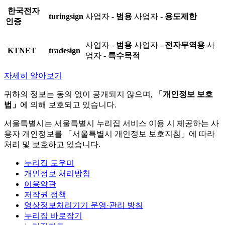
한국전자
turingsign
사업자 -
범용
사업자 -
용도제한
인증
사업자 -
범용
사업자 -
전자무역용
사
KTNET
tradesign
업자 -
특수목적
자세히 알아보기
귀하의 정보는 동의 없이 공개되지 않으며,
「개인정보 보호
법」
에 의해 보호되고 있습니다.
서울특별시는 서울특별시 누리집 서비스 이용 시 제공하는 사
용자 개인정보를 「서울특별시 개인정보 보호지침」에 따라
처리 및 보호하고 있습니다.
누리집 도우미
개인정보 처리방침
이용약관
저작권 정책
영상정보처리기기 운영·관리 방침
누리집 바로잡기