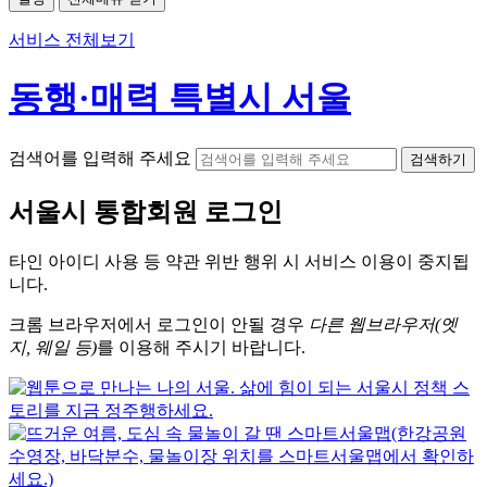
서비스 전체보기
동행·매력 특별시 서울
검색어를 입력해 주세요
검색하기
서울시
통합회원 로그인
타인 아이디
사용 등 약관 위반 행위 시
서비스 이용
이 중지됩
니다.
크롬
브라우저에서
로그인이 안될 경우
다른 웹브라우저(엣
지, 웨일 등)
를 이용해 주시기 바랍니다.