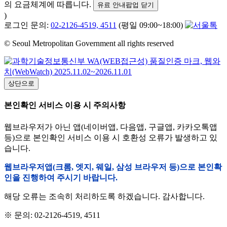
의 요금체계에 따릅니다.
유료 안내팝업 닫기
)
로그인 문의:
02-2126-4519, 4511
(평일 09:00~18:00)
© Seoul Metropolitan Government all rights reserved
상단으로
본인확인 서비스 이용 시 주의사항
웹브라우저가 아닌 앱(네이버앱, 다음앱, 구글앱, 카카오톡앱
등)으로 본인확인 서비스 이용 시 호환성 오류가 발생하고 있
습니다.
웹브라우저앱(크롬, 엣지, 웨일, 삼성 브라우저 등)으로 본인확
인을 진행하여 주시기 바랍니다.
해당 오류는 조속히 처리하도록 하겠습니다. 감사합니다.
※ 문의: 02-2126-4519, 4511