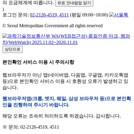
의 요금체계에 따릅니다.
유료 안내팝업 닫기
)
로그인 문의:
02-2126-4519, 4511
(평일 09:00~18:00)
© Seoul Metropolitan Government all rights reserved
상단으로
본인확인 서비스 이용 시 주의사항
웹브라우저가 아닌 앱(네이버앱, 다음앱, 구글앱, 카카오톡앱
등)으로 본인확인 서비스 이용 시 호환성 오류가 발생하고 있
습니다.
웹브라우저앱(크롬, 엣지, 웨일, 삼성 브라우저 등)으로 본인확
인을 진행하여 주시기 바랍니다.
해당 오류는 조속히 처리하도록 하겠습니다. 감사합니다.
※ 문의: 02-2126-4519, 4511