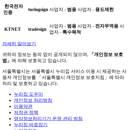
한국전자
turingsign
사업자 -
범용
사업자 -
용도제한
인증
사업자 -
범용
사업자 -
전자무역용
사
KTNET
tradesign
업자 -
특수목적
자세히 알아보기
귀하의 정보는 동의 없이 공개되지 않으며,
「개인정보 보호
법」
에 의해 보호되고 있습니다.
서울특별시는 서울특별시 누리집 서비스 이용 시 제공하는 사
용자 개인정보를 「서울특별시 개인정보 보호지침」에 따라
처리 및 보호하고 있습니다.
누리집 도우미
개인정보 처리방침
이용약관
저작권 정책
영상정보처리기기 운영·관리 방침
누리집 바로잡기