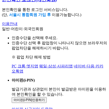
본인확인을 통한 로그인 서비스입니다.
(단,
서울시 통합회원 가입 후
이용가능합니다.)
이용안내
일반·어린이·외국인회원
인증수단을 선택해 주세요.
인증수단 선택 후 팝업창이 나타나지 않으면 브라우저의
팝업차단을 해제하시기 바랍니다.
※ 팝업 차단 해제 방법
PC
크롬·엣지앱
웨일·삼성·사파리앱
네이버·다음·카카
오톡앱
아이핀(i-PIN)
발급기관과 상관없이 본인이 발급받은
아이핀을 이용하
여 본인확인을
할 수 있습니다.
아이핀(i-PIN)
인증하기