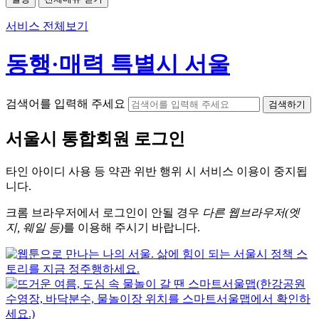
서비스 전체보기
동행·매력 특별시 서울
검색어를 입력해 주세요
검색하기
서울시
통합회원 로그인
타인 아이디
사용 등 약관 위반 행위 시
서비스 이용
이 중지됩
니다.
크롬
브라우저에서
로그인이 안될 경우
다른 웹브라우저(엣
지, 웨일 등)
를 이용해 주시기 바랍니다.