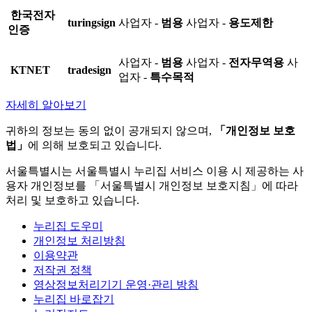
한국전자
turingsign
사업자 -
범용
사업자 -
용도제한
인증
사업자 -
범용
사업자 -
전자무역용
사
KTNET
tradesign
업자 -
특수목적
자세히 알아보기
귀하의 정보는 동의 없이 공개되지 않으며,
「개인정보 보호
법」
에 의해 보호되고 있습니다.
서울특별시는 서울특별시 누리집 서비스 이용 시 제공하는 사
용자 개인정보를 「서울특별시 개인정보 보호지침」에 따라
처리 및 보호하고 있습니다.
누리집 도우미
개인정보 처리방침
이용약관
저작권 정책
영상정보처리기기 운영·관리 방침
누리집 바로잡기