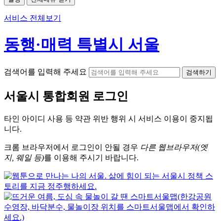
서비스 전체보기
동행·매력 특별시 서울
검색어를 입력해 주세요
검색하기
서울시
통합회원 로그인
타인 아이디
사용 등 약관 위반 행위 시
서비스 이용
이 중지됩
니다.
크롬
브라우저에서
로그인이 안될 경우
다른 웹브라우저(엣
지, 웨일 등)
를 이용해 주시기 바랍니다.