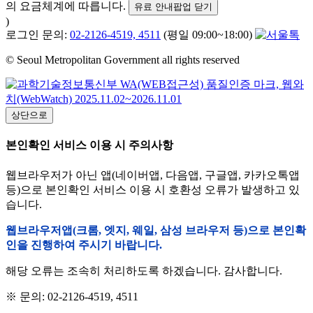
의 요금체계에 따릅니다.
유료 안내팝업 닫기
)
로그인 문의:
02-2126-4519, 4511
(평일 09:00~18:00)
© Seoul Metropolitan Government all rights reserved
상단으로
본인확인 서비스 이용 시 주의사항
웹브라우저가 아닌 앱(네이버앱, 다음앱, 구글앱, 카카오톡앱
등)으로 본인확인 서비스 이용 시 호환성 오류가 발생하고 있
습니다.
웹브라우저앱(크롬, 엣지, 웨일, 삼성 브라우저 등)으로 본인확
인을 진행하여 주시기 바랍니다.
해당 오류는 조속히 처리하도록 하겠습니다. 감사합니다.
※ 문의: 02-2126-4519, 4511