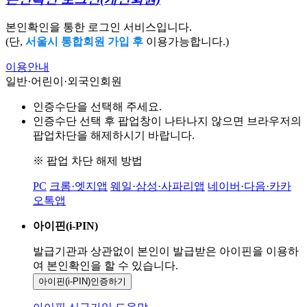
본인확인을 통한 로그인 서비스입니다.
(단,
서울시 통합회원 가입 후
이용가능합니다.)
이용안내
일반·어린이·외국인회원
인증수단을 선택해 주세요.
인증수단 선택 후 팝업창이 나타나지 않으면 브라우저의
팝업차단을 해제하시기 바랍니다.
※ 팝업 차단 해제 방법
PC
크롬·엣지앱
웨일·삼성·사파리앱
네이버·다음·카카
오톡앱
아이핀(i-PIN)
발급기관과 상관없이 본인이 발급받은
아이핀을 이용하
여 본인확인을
할 수 있습니다.
아이핀(i-PIN)
인증하기