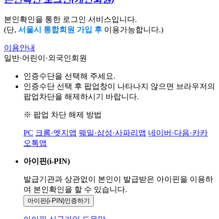
본인확인을 통한 로그인 서비스입니다.
(단,
서울시 통합회원 가입 후
이용가능합니다.)
이용안내
일반·어린이·외국인회원
인증수단을 선택해 주세요.
인증수단 선택 후 팝업창이 나타나지 않으면 브라우저의
팝업차단을 해제하시기 바랍니다.
※ 팝업 차단 해제 방법
PC
크롬·엣지앱
웨일·삼성·사파리앱
네이버·다음·카카
오톡앱
아이핀(i-PIN)
발급기관과 상관없이 본인이 발급받은
아이핀을 이용하
여 본인확인을
할 수 있습니다.
아이핀(i-PIN)
인증하기