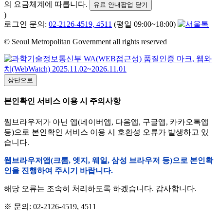
의 요금체계에 따릅니다.
유료 안내팝업 닫기
)
로그인 문의:
02-2126-4519, 4511
(평일 09:00~18:00)
© Seoul Metropolitan Government all rights reserved
상단으로
본인확인 서비스 이용 시 주의사항
웹브라우저가 아닌 앱(네이버앱, 다음앱, 구글앱, 카카오톡앱
등)으로 본인확인 서비스 이용 시 호환성 오류가 발생하고 있
습니다.
웹브라우저앱(크롬, 엣지, 웨일, 삼성 브라우저 등)으로 본인확
인을 진행하여 주시기 바랍니다.
해당 오류는 조속히 처리하도록 하겠습니다. 감사합니다.
※ 문의: 02-2126-4519, 4511