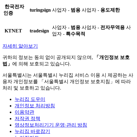
한국전자
turingsign
사업자 -
범용
사업자 -
용도제한
인증
사업자 -
범용
사업자 -
전자무역용
사
KTNET
tradesign
업자 -
특수목적
자세히 알아보기
귀하의 정보는 동의 없이 공개되지 않으며,
「개인정보 보호
법」
에 의해 보호되고 있습니다.
서울특별시는 서울특별시 누리집 서비스 이용 시 제공하는 사
용자 개인정보를 「서울특별시 개인정보 보호지침」에 따라
처리 및 보호하고 있습니다.
누리집 도우미
개인정보 처리방침
이용약관
저작권 정책
영상정보처리기기 운영·관리 방침
누리집 바로잡기