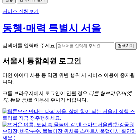
서비스 전체보기
동행·매력 특별시 서울
검색어를 입력해 주세요
검색하기
서울시
통합회원 로그인
타인 아이디
사용 등 약관 위반 행위 시
서비스 이용
이 중지됩
니다.
크롬
브라우저에서
로그인이 안될 경우
다른 웹브라우저(엣
지, 웨일 등)
를 이용해 주시기 바랍니다.