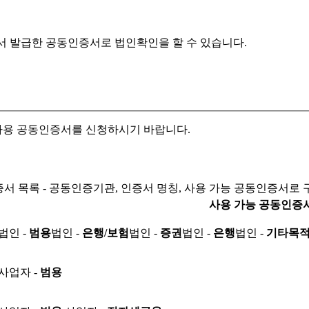
서 발급한 공동인증서로
법인확인을 할 수 있습니다.
자용 공동인증서를 신청하시기 바랍니다.
서 목록 - 공동인증기관, 인증서 명칭, 사용 가능 공동인증서로 
사용 가능 공동인증
법인 -
범용
법인 -
은행/보험
법인 -
증권
법인 -
은행
법인 -
기타목
사업자 -
범용