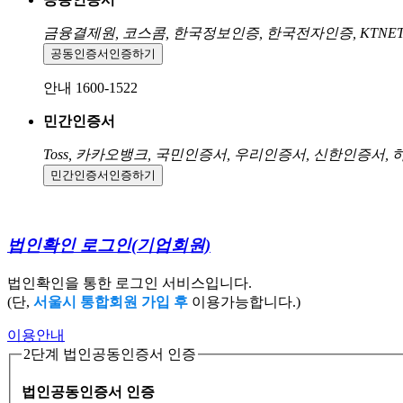
금융결제원, 코스콤, 한국정보인증, 한국전자인증, KTNE
공동인증서
인증하기
안내 1600-1522
민간인증서
Toss, 카카오뱅크, 국민인증서, 우리인증서, 신한인증서,
민간인증서
인증하기
법인확인 로그인
(기업회원)
법인확인을 통한 로그인 서비스입니다.
(단,
서울시 통합회원 가입 후
이용가능합니다.)
이용안내
2단계 법인공동인증서 인증
법인공동인증서 인증