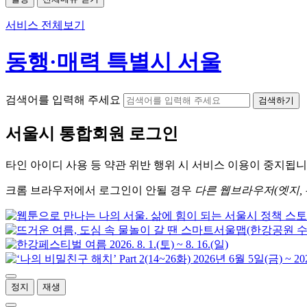
서비스 전체보기
동행·매력 특별시 서울
검색어를 입력해 주세요
검색하기
서울시
통합회원 로그인
타인 아이디
사용 등 약관 위반 행위 시
서비스 이용
이 중지됩니
크롬
브라우저에서
로그인이 안될 경우
다른 웹브라우저(엣지, 
정지
재생