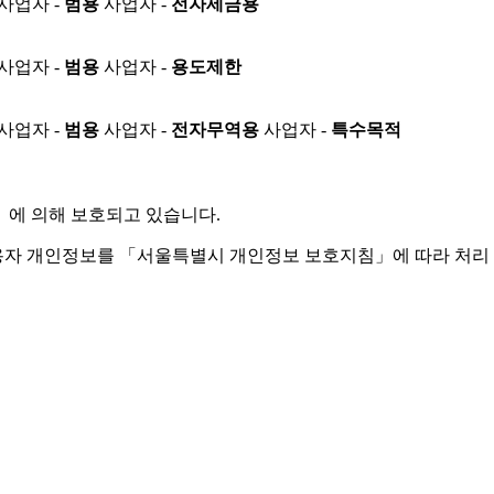
사업자 -
범용
사업자 -
전자세금용
사업자 -
범용
사업자 -
용도제한
사업자 -
범용
사업자 -
전자무역용
사업자 -
특수목적
」
에 의해 보호되고 있습니다.
용자 개인정보를 「서울특별시 개인정보 보호지침」에 따라 처리 