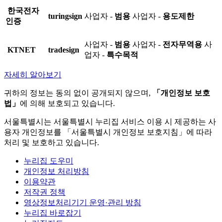
한국전자
turingsign
사업자 -
범용
사업자 -
용도제한
인증
사업자 -
범용
사업자 -
전자무역용
사
KTNET
tradesign
업자 -
특수목적
자세히 알아보기
귀하의 정보는 동의 없이 공개되지 않으며,
「개인정보 보호
법」
에 의해 보호되고 있습니다.
서울특별시는 서울특별시 누리집 서비스 이용 시 제공하는 사
용자 개인정보를 「서울특별시 개인정보 보호지침」에 따라
처리 및 보호하고 있습니다.
누리집 도우미
개인정보 처리방침
이용약관
저작권 정책
영상정보처리기기 운영·관리 방침
누리집 바로잡기