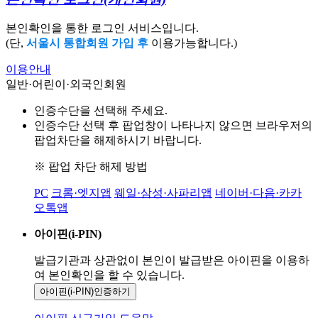
본인확인을 통한 로그인 서비스입니다.
(단,
서울시 통합회원 가입 후
이용가능합니다.)
이용안내
일반·어린이·외국인회원
인증수단을 선택해 주세요.
인증수단 선택 후 팝업창이 나타나지 않으면 브라우저의
팝업차단을 해제하시기 바랍니다.
※ 팝업 차단 해제 방법
PC
크롬·엣지앱
웨일·삼성·사파리앱
네이버·다음·카카
오톡앱
아이핀(i-PIN)
발급기관과 상관없이 본인이 발급받은
아이핀을 이용하
여 본인확인을
할 수 있습니다.
아이핀(i-PIN)
인증하기