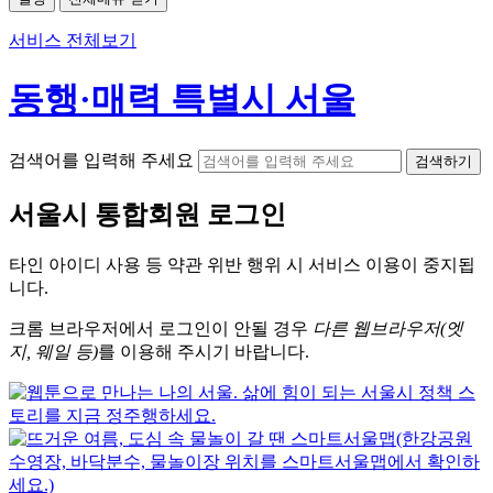
서비스 전체보기
동행·매력 특별시 서울
검색어를 입력해 주세요
검색하기
서울시
통합회원 로그인
타인 아이디
사용 등 약관 위반 행위 시
서비스 이용
이 중지됩
니다.
크롬
브라우저에서
로그인이 안될 경우
다른 웹브라우저(엣
지, 웨일 등)
를 이용해 주시기 바랍니다.