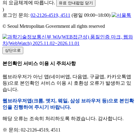
의 요금체계에 따릅니다.
유료 안내팝업 닫기
)
로그인 문의:
02-2126-4519, 4511
(평일 09:00~18:00)
© Seoul Metropolitan Government all rights reserved
상단으로
본인확인 서비스 이용 시 주의사항
웹브라우저가 아닌 앱(네이버앱, 다음앱, 구글앱, 카카오톡앱
등)으로 본인확인 서비스 이용 시 호환성 오류가 발생하고 있
습니다.
웹브라우저앱(크롬, 엣지, 웨일, 삼성 브라우저 등)으로 본인확
인을 진행하여 주시기 바랍니다.
해당 오류는 조속히 처리하도록 하겠습니다. 감사합니다.
※ 문의: 02-2126-4519, 4511