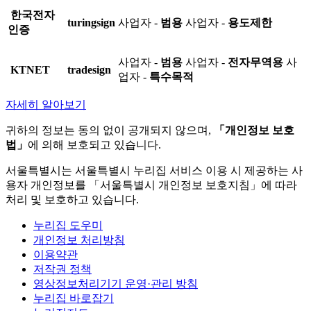
한국전자
turingsign
사업자 -
범용
사업자 -
용도제한
인증
사업자 -
범용
사업자 -
전자무역용
사
KTNET
tradesign
업자 -
특수목적
자세히 알아보기
귀하의 정보는 동의 없이 공개되지 않으며,
「개인정보 보호
법」
에 의해 보호되고 있습니다.
서울특별시는 서울특별시 누리집 서비스 이용 시 제공하는 사
용자 개인정보를 「서울특별시 개인정보 보호지침」에 따라
처리 및 보호하고 있습니다.
누리집 도우미
개인정보 처리방침
이용약관
저작권 정책
영상정보처리기기 운영·관리 방침
누리집 바로잡기