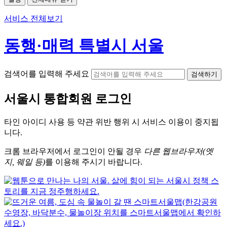
서비스 전체보기
동행·매력 특별시 서울
검색어를 입력해 주세요
검색하기
서울시
통합회원 로그인
타인 아이디
사용 등 약관 위반 행위 시
서비스 이용
이 중지됩
니다.
크롬
브라우저에서
로그인이 안될 경우
다른 웹브라우저(엣
지, 웨일 등)
를 이용해 주시기 바랍니다.