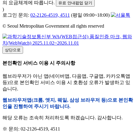
의 요금체계에 따릅니다.
유료 안내팝업 닫기
)
로그인 문의:
02-2126-4519, 4511
(평일 09:00~18:00)
© Seoul Metropolitan Government all rights reserved
상단으로
본인확인 서비스 이용 시 주의사항
웹브라우저가 아닌 앱(네이버앱, 다음앱, 구글앱, 카카오톡앱
등)으로 본인확인 서비스 이용 시 호환성 오류가 발생하고 있
습니다.
웹브라우저앱(크롬, 엣지, 웨일, 삼성 브라우저 등)으로 본인확
인을 진행하여 주시기 바랍니다.
해당 오류는 조속히 처리하도록 하겠습니다. 감사합니다.
※ 문의: 02-2126-4519, 4511