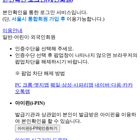
본인확인을 통한 로그인 서비스입니다.
(단,
서울시 통합회원 가입 후
이용가능합니다.)
이용안내
일반·어린이·외국인회원
인증수단을 선택해 주세요.
인증수단 선택 후 팝업창이 나타나지 않으면 브라우저의
팝업차단을 해제하시기 바랍니다.
※ 팝업 차단 해제 방법
PC
크롬·엣지앱
웨일·삼성·사파리앱
네이버·다음·카카
오톡앱
아이핀(i-PIN)
발급기관과 상관없이 본인이 발급받은
아이핀을 이용하
여 본인확인을
할 수 있습니다.
아이핀(i-PIN)
인증하기