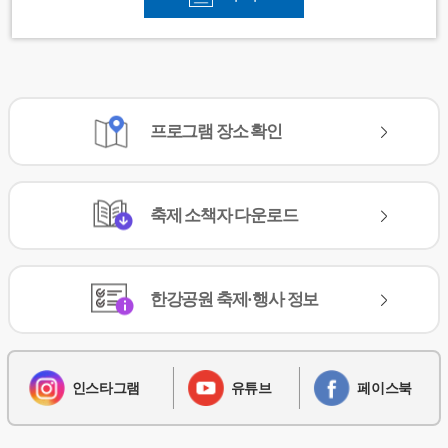
프로그램
장소 확인
축제
소책자 다운로드
한강공원
축제·행사 정보
인스타그램
유튜브
페이스북