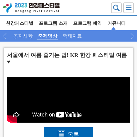
한강페스티벌
프로그램 소개
프로그램 예약
커뮤니티
공지사항
축제영상
축제자료
서울에서 여름 즐기는 법! KR 한강 페스티벌 여름
♥
목록