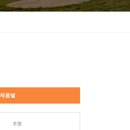
제품별
조명