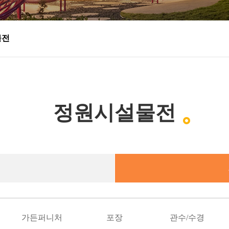
물전
정원시설물전
가든퍼니처
포장
관수/수경