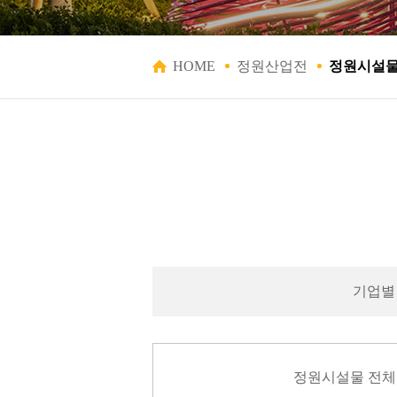
HOME
정원산업전
정원시설
기업별
정원시설물 전체