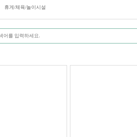
휴게/체육/놀이시설