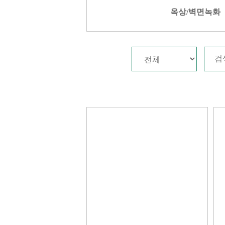
옥상/벽면녹화