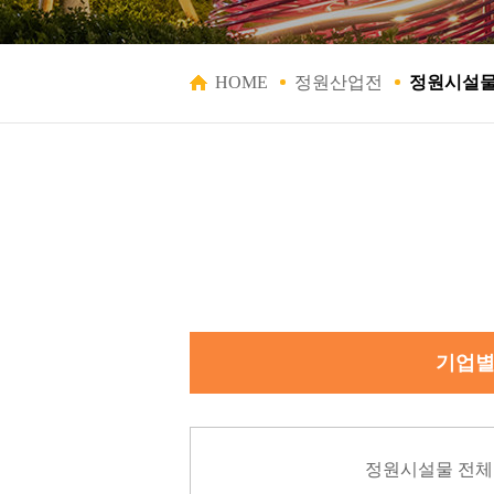
HOME
정원산업전
정원시설
기업
정원시설물 전체