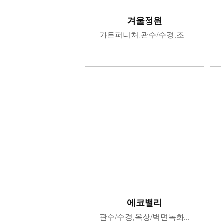
겨울정원
가든퍼니처,관수/수경,조...
에코밸리
관수/수경,옥상/벽면녹화...